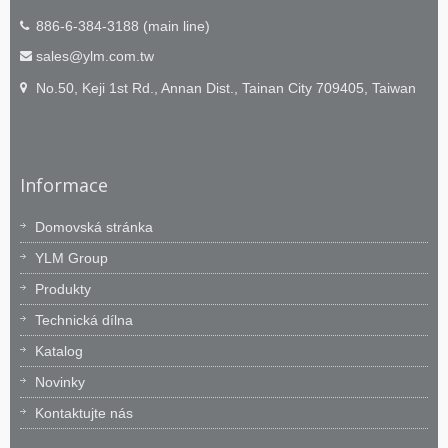
886-6-384-3188 (main line)
sales@ylm.com.tw
No.50, Keji 1st Rd., Annan Dist., Tainan City 709405, Taiwan
Informace
Domovská stránka
YLM Group
Produkty
Technická dílna
Katalog
Novinky
Kontaktujte nás