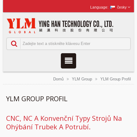
česky
Domů
YLM Group
YLM Group Profil
YLM GROUP PROFIL
CNC, NC A Konvenční Typy Strojů Na
Ohýbání Trubek A Potrubí.