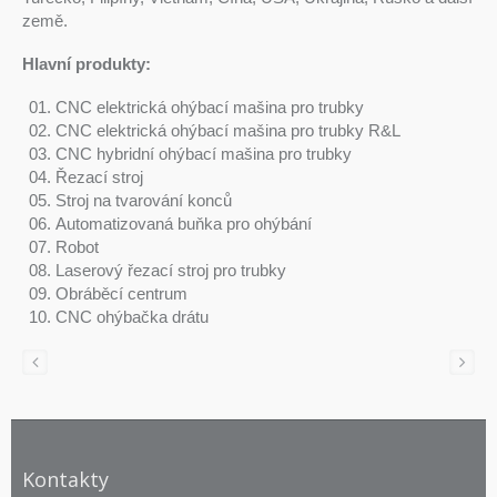
země.
Hlavní produkty:
CNC elektrická ohýbací mašina pro trubky
CNC elektrická ohýbací mašina pro trubky R&L
CNC hybridní ohýbací mašina pro trubky
Řezací stroj
Stroj na tvarování konců
Automatizovaná buňka pro ohýbání
Robot
Laserový řezací stroj pro trubky
Obráběcí centrum
CNC ohýbačka drátu
Kontakty