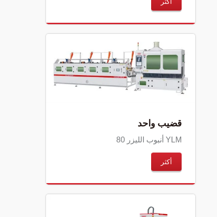
أكثر
قضيب واحد
YLM أنبوب الليزر 80
أكثر