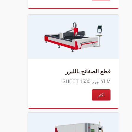
قطع الصفائح بالليزر
YLM ليزر SHEET 1530
أكثر