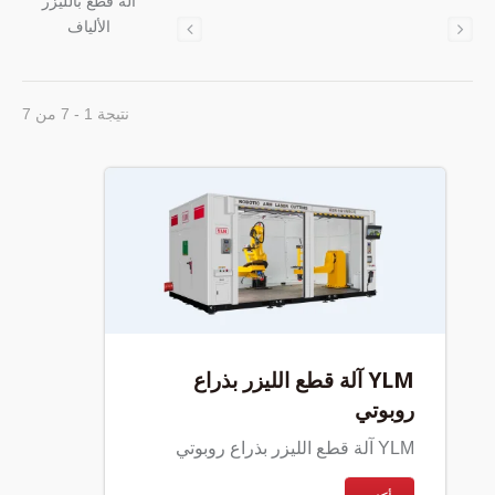
آلة قطع بالليزر
الألياف
نتيجة 1 - 7 من 7
YLM آلة قطع الليزر بذراع
روبوتي
YLM آلة قطع الليزر بذراع روبوتي