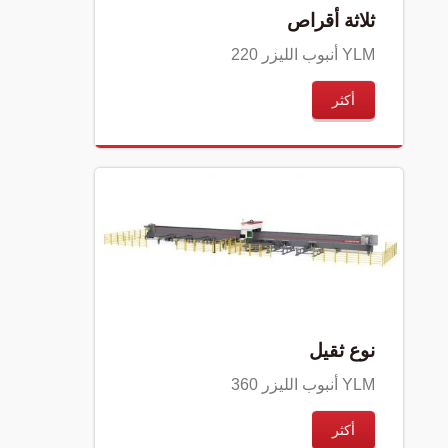
ثلاثة أقراص
YLM أنبوب الليزر 220
أكثر
نوع ثقيل
YLM أنبوب الليزر 360
أكثر