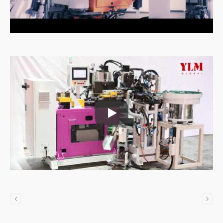
خلية عمل الانحناء التلقائي