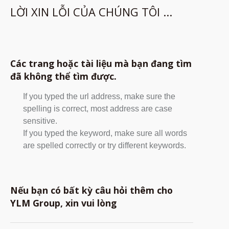
LỜI XIN LỖI CỦA CHÚNG TÔI ...
Các trang hoặc tài liệu mà bạn đang tìm
đã không thể tìm được.
If you typed the url address, make sure the
spelling is correct, most address are case
sensitive.
If you typed the keyword, make sure all words
are spelled correctly or try different keywords.
Nếu bạn có bất kỳ câu hỏi thêm cho
YLM Group, xin vui lòng