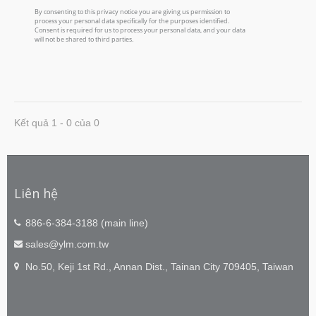
Kết quả 1 - 0 của 0
Liên hệ
886-6-384-3188 (main line)
sales@ylm.com.tw
No.50, Keji 1st Rd., Annan Dist., Tainan City 709405, Taiwan