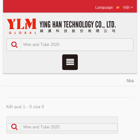
Việt
Nhà
Kết quả 1 - 0 của 0