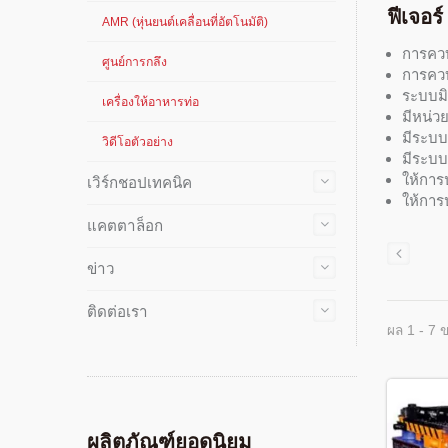
ฟีเจอร์
AMR (หุ่นยนต์เคลื่อนที่อัตโนมัติ)
การควบ
ศูนย์การกลึง
การควบ
ระบบมิ
เครื่องให้อาหารท่อ
มีหน่ว
มีระบบ
วิดีโอตัวอย่าง
มีระบบ
ให้การ
เวิร์กชอปเทคนิค
ให้การ
แคตตาล็อก
ข่าว
ติดต่อเรา
ผล 1 - 7 
ผลิตภัณฑ์ยอดนิยม