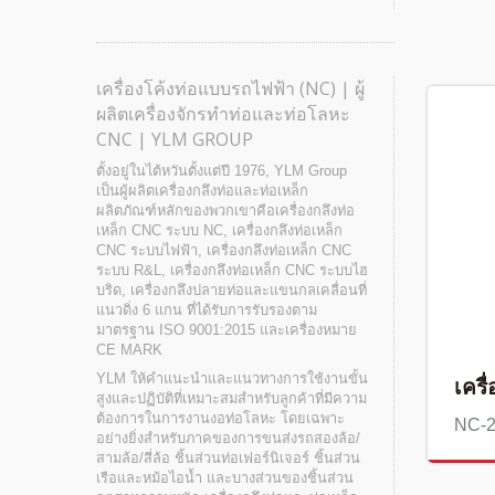
เครื่องโค้งท่อแบบรถไฟฟ้า (NC) | ผู้
ผลิตเครื่องจักรทำท่อและท่อโลหะ
CNC | YLM GROUP
ตั้งอยู่ในไต้หวันตั้งแต่ปี 1976, YLM Group
เป็นผู้ผลิตเครื่องกลึงท่อและท่อเหล็ก
ผลิตภัณฑ์หลักของพวกเขาคือเครื่องกลึงท่อ
เหล็ก CNC ระบบ NC, เครื่องกลึงท่อเหล็ก
CNC ระบบไฟฟ้า, เครื่องกลึงท่อเหล็ก CNC
ระบบ R&L, เครื่องกลึงท่อเหล็ก CNC ระบบไฮ
บริด, เครื่องกลึงปลายท่อและแขนกลเคลื่อนที่
แนวดิ่ง 6 แกน ที่ได้รับการรับรองตาม
มาตรฐาน ISO 9001:2015 และเครื่องหมาย
CE MARK
YLM ให้คำแนะนำและแนวทางการใช้งานขั้น
เครื
สูงและปฏิบัติที่เหมาะสมสำหรับลูกค้าที่มีความ
ต้องการในการงานงอท่อโลหะ โดยเฉพาะ
NC-
อย่างยิ่งสำหรับภาคของการขนส่งรถสองล้อ/
สามล้อ/สี่ล้อ ชิ้นส่วนท่อเฟอร์นิเจอร์ ชิ้นส่วน
เรือและหม้อไอน้ำ และบางส่วนของชิ้นส่วน