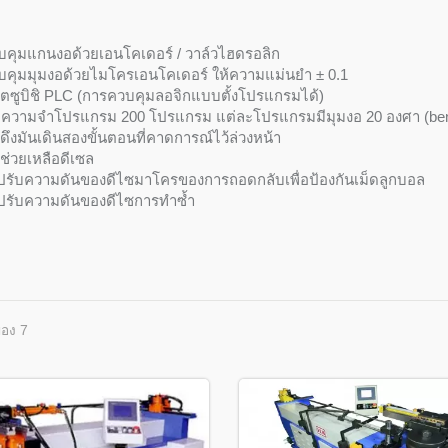
คุมแกนงอด้วยเอนโคเดอร์ / วาล์วไฮดรอลิก
คุมมุมงอด้วยไมโครเอนโคเดอร์ ให้ความแม่นยำ ± 0.1
ตซูบิชิ PLC (การควบคุมลอจิกแบบตั้งโปรแกรมได้)
ยความจำโปรแกรม 200 โปรแกรม แต่ละโปรแกรมมีมุมงอ 20 องศา (be
ดึงมันเดินสองขั้นตอนที่คาดการณ์ไว้ล่วงหน้า
ช่วยเหลือดีเซล
ปรับความดันของดีไซมาโครของการถอดกลับเพื่อป้องกันเม็ดลูกบอล
ปรับความดันของดีไซการทำซ้ำ
ของ 7