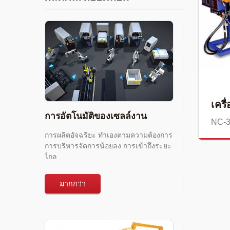
เครื
การอัตโนมัติของเซลล์งาน
NC-
การผลิตอัจฉริยะ ทำเองตามความต้องการ
การบริหารจัดการน้อยลง การเข้าถึงระยะ
ไกล
มากกว่า