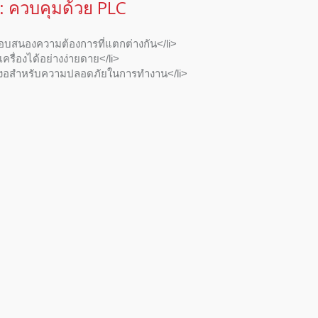
) : ควบคุมด้วย PLC
อบสนองความต้องการที่แตกต่างกัน</li>
ครื่องได้อย่างง่ายดาย</li>
นงอสำหรับความปลอดภัยในการทำงาน</li>