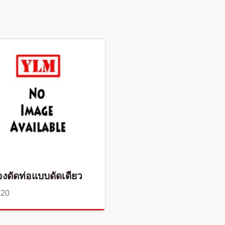
่องดัดท่อแบบดัดเดียว
220