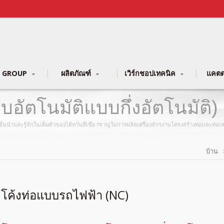
 GROUP
ผลิตภัณฑ์
เวิร์กชอปเทคนิค
แคตต
อัตโนมัติแบบกึ่งอัตโนมัติ) |
 YLM Group
ผลิตชั้นนำและรู้จักในเต็มตัวของไต้หวันที่เชี่ยวชาญในการผลิตเครื่องจักรงานโครงสร้างท่อและท
บ้าน
องโค้งท่อแบบรถไฟฟ้า (NC)