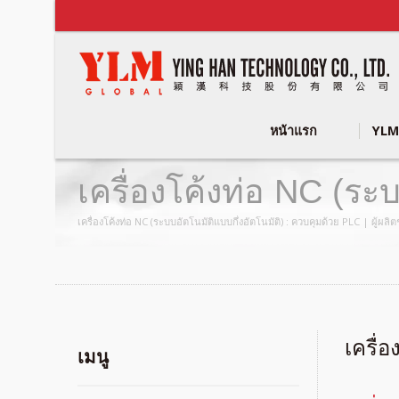
หน้าแรก
YLM
เครื่องโค้งท่อ NC (ระบบ
ท่อโลหะ CNC & ท่อ |
เครื่องโค้งท่อ NC (ระบบอัตโนมัติแบบกึ่งอัตโนมัติ) : ควบคุมด้วย PLC | ผู้
เครื่
เมนู