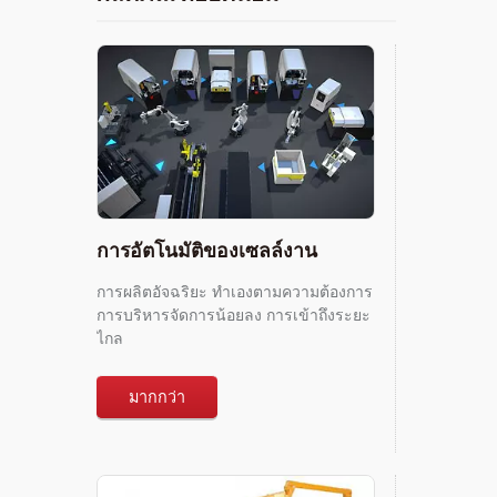
การอัตโนมัติของเซลล์งาน
การผลิตอัจฉริยะ ทำเองตามความต้องการ
การบริหารจัดการน้อยลง การเข้าถึงระยะ
ไกล
มากกว่า