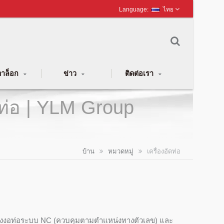
ไทย
าล็อก
ข่าว
ติดต่อเรา
& ท่อ | YLM Group
บ้าน
หมวดหมู่
เครื่องอัดท่อ
มีเครื่องงอท่อระบบ NC (ควบคุมตามตำแหน่งทางตัวเลข) และ