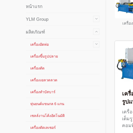
หน้าแรก
YLM Group
เครื่อ
ผลิตภัณฑ์
เครื่องอัดท่อ
เครื่องขึ้นรูปปลาย
เครื่องตัด
เครื่องงอลวดลวด
เครื
เครื่องทำบัสบาร์
รูป
หุ่นยนต์แขนกล 6 แกน
เครื่
เซลล์งานโค้งอัตโนมัติ
เต็มร
คอมพ
เครื่องตัดเลเซอร์