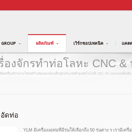
 GROUP
ผลิตภัณฑ์
เวิร์กชอปเทคนิค
แคตต
ิตเครื่องจักรทำท่อโลหะ CNC 
การผลิตเครื่องจักรงานโครงสร้างท่อและท่อเหล็กทุกประเภทด้วยเทคโนโลยี CNC, NC และแบบดั้งเดิม
งอัดท่อ
YLM มีเครื่องงอท่อที่มีรุ่นให้เลือกถึง 50 รุ่นต่าง ๆ เรา