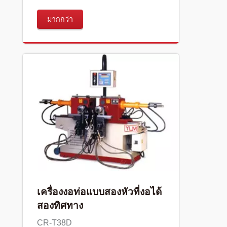
มากกว่า
เครื่องงอท่อแบบสองหัวที่งอได้
สองทิศทาง
CR-T38D