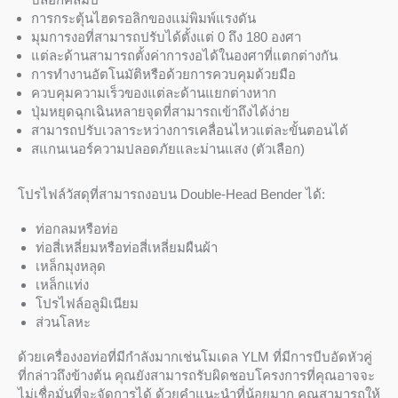
การกระตุ้นไฮดรอลิกของแม่พิมพ์แรงดัน
มุมการงอที่สามารถปรับได้ตั้งแต่ 0 ถึง 180 องศา
แต่ละด้านสามารถตั้งค่าการงอได้ในองศาที่แตกต่างกัน
การทำงานอัตโนมัติหรือด้วยการควบคุมด้วยมือ
ควบคุมความเร็วของแต่ละด้านแยกต่างหาก
ปุ่มหยุดฉุกเฉินหลายจุดที่สามารถเข้าถึงได้ง่าย
สามารถปรับเวลาระหว่างการเคลื่อนไหวแต่ละขั้นตอนได้
สแกนเนอร์ความปลอดภัยและม่านแสง (ตัวเลือก)
โปรไฟล์วัสดุที่สามารถงอบน Double-Head Bender ได้:
ท่อกลมหรือท่อ
ท่อสี่เหลี่ยมหรือท่อสี่เหลี่ยมผืนผ้า
เหล็กมุงหลุด
เหล็กแท่ง
โปรไฟล์อลูมิเนียม
ส่วนโลหะ
ด้วยเครื่องงอท่อที่มีกำลังมากเช่นโมเดล YLM ที่มีการบีบอัดหัวคู่
ที่กล่าวถึงข้างต้น คุณยังสามารถรับผิดชอบโครงการที่คุณอาจจะ
ไม่เชื่อมั่นที่จะจัดการได้ ด้วยคำแนะนำที่น้อยมาก คุณสามารถให้