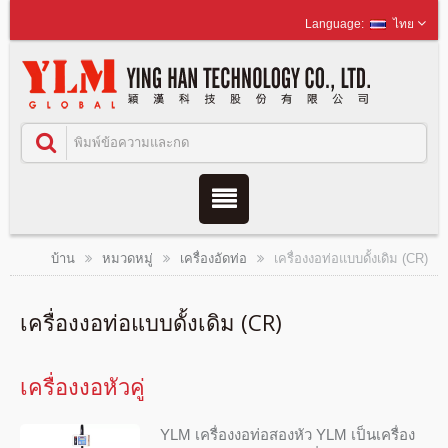
ไทย
บ้าน
หมวดหมู่
เครื่องอัดท่อ
เครื่องงอท่อแบบดั้งเดิม (CR)
เครื่องงอท่อแบบดั้งเดิม (CR)
เครื่องงอหัวคู่
YLM เครื่องงอท่อสองหัว YLM เป็นเครื่อง