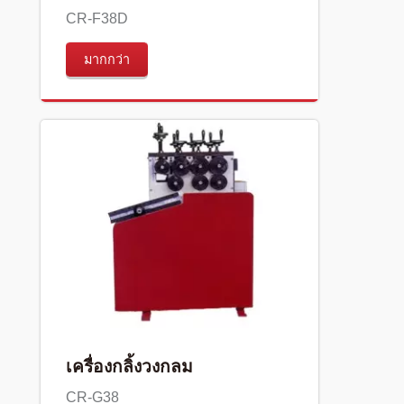
CR-F38D
มากกว่า
เครื่องกลิ้งวงกลม
CR-G38