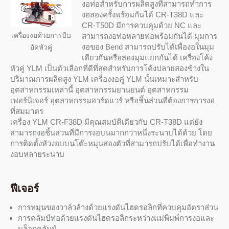
งอท่อสำหรับการผลิตสูงที่สามารถทำการ
งอสองครั้งพร้อมกันได้ CR-T38D และ
CR-T50D มีการควบคุมด้วย NC และ
เครื่องงอด้วยการบีบ
สามารถงอท่อหลายท่อพร้อมกันได้ มุมการ
งอของ Bend สามารถปรับได้เพื่องอในมุม
อัดหัวคู่
เดียวกันหรือสองมุมแยกกันได้ เครื่องโค้ง
หัวคู่ YLM เป็นตัวเลือกที่ดีที่สุดสำหรับการโค้งปลายสองข้างใน
ปริมาณการผลิตสูง YLM เครื่องงอคู่ YLM นั้นเหมาะสำหรับ
อุตสาหกรรมเหล่านี้ อุตสาหกรรมยานยนต์ อุตสาหกรรม
เฟอร์นิเจอร์ อุตสาหกรรมฮาร์ดแวร์ หรือชิ้นส่วนที่ต้องการการงอ
ที่สมมาตร
เครื่อง YLM CR-F38D มีคุณสมบัติเดียวกับ CR-T38D แต่ยัง
สามารถงอชิ้นส่วนที่มีการงอบนมากกว่าหนึ่งระนาบได้ด้วย โดย
การติดตั้งหัวงอบบนโต๊ะหมุนสองตัวที่สามารถปรับได้เพื่อทำงาน
งอบหลายระนาบ
ฟีเจอร์
การหมุนของวาล์วล้างด้วยแรงดันไฮดรอลิกที่ควบคุมอัตราส่วน
การคลัมป์ท่อด้วยแรงดันไฮดรอลิกระหว่างแม่พิมพ์การงอและ
บล็อกคลัมป์