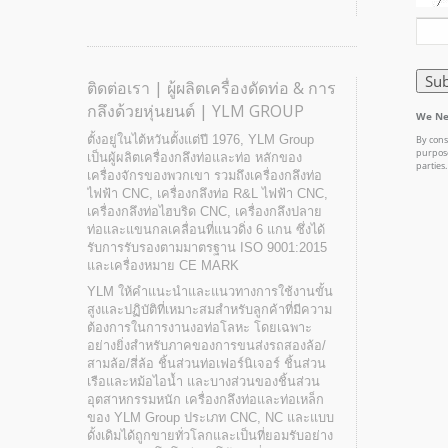
ติดต่อเรา | ผู้ผลิตเครื่องดัดท่อ & การ
กลึงด้วยหุ่นยนต์ | YLM GROUP
ตั้งอยู่ในไต้หวันตั้งแต่ปี 1976, YLM Group
เป็นผู้ผลิตเครื่องกลึงท่อและท่อ หลักของ
เครื่องจักรของพวกเขา รวมถึงเครื่องกลึงท่อ
ไฟฟ้า CNC, เครื่องกลึงท่อ R&L ไฟฟ้า CNC,
เครื่องกลึงท่อไฮบริด CNC, เครื่องกลึงปลาย
ท่อและแขนกลเคลื่อนที่แนวดิ่ง 6 แกน ซึ่งได้
รับการรับรองตามมาตรฐาน ISO 9001:2015
และเครื่องหมาย CE MARK
YLM ให้คำแนะนำและแนวทางการใช้งานขั้น
สูงและปฏิบัติที่เหมาะสมสำหรับลูกค้าที่มีความ
ต้องการในการงานงอท่อโลหะ โดยเฉพาะ
อย่างยิ่งสำหรับภาคของการขนส่งรถสองล้อ/
สามล้อ/สี่ล้อ ชิ้นส่วนท่อเฟอร์นิเจอร์ ชิ้นส่วน
เรือและหม้อไอน้ำ และบางส่วนของชิ้นส่วน
อุตสาหกรรมหนัก เครื่องกลึงท่อและท่อเหล็ก
ของ YLM Group ประเภท CNC, NC และแบบ
ดั้งเดิมได้ถูกขายทั่วโลกและเป็นที่ยอมรับอย่าง