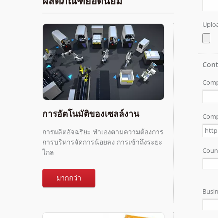
ผลิตภัณฑ์ยอดนิยม
การอัตโนมัติของเซลล์งาน
การผลิตอัจฉริยะ ทำเองตามความต้องการ
การบริหารจัดการน้อยลง การเข้าถึงระยะ
ไกล
มากกว่า