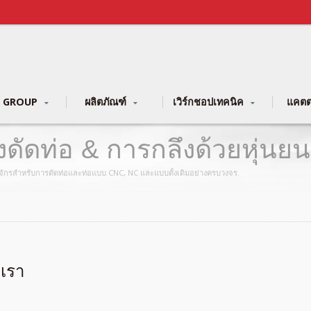
 GROUP
ผลิตภัณฑ์
เวิร์กชอปเทคนิค
แคตต
ื่องดัดท่อ & การกลึงด้วยหุ่น
เครื่องจักรสำหรับการดัดท่อและท่อแบบ CNC, NC และแบบดั้งเดิมอย่างครบวงจร.
อเรา