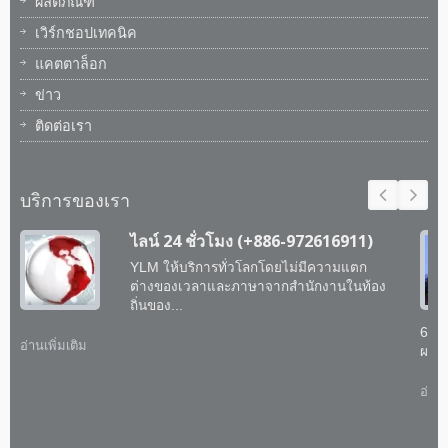
ผลิตภัณฑ์
เวิร์กชอปเทคนิค
แคตตาล็อก
ข่าว
ติดต่อเรา
บริการของเรา
ไลน์ 24 ชั่วโมง (+886-972616911)
YLM ให้บริการทั่วโลกโดยไม่มีความแตก
ต่างของเวลาและภาษาจากสำนักงานในท้อง
ถิ่นของ...
60 
อ่านเพิ่มเติม
ผสาน
อ่านเ