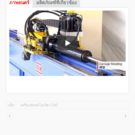
ภาพยนตร์
ผลิตภัณฑ์ที่เกี่ยวข้อง
เครื่องดัดท่อ CNC
แท็ก
เครื่องดัดท่อไฮบริด CNC