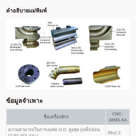
คำอธิบายแม่พิมพ์
ข้อมูลจำเพาะ
CNC-
ชื่อเครื่องจักร
38MS-5A
ความสามารถในการงอท่อ O.D. สูงสุด (เหล็กอ่อน
38x2.3
CLR1.5D) (มม.)