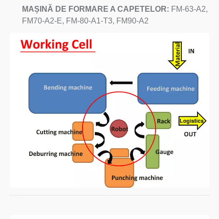
MAȘINĂ DE FORMARE A CAPETELOR:
FM-63-A2,
FM70-A2-E, FM-80-A1-T3, FM90-A2