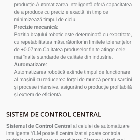
producție.Automatizarea inteligentă oferă capacitatea
de a produce cu precizie exactă, în timp ce
minimizează timpul de ciclu.
Precizie mecanică:
Poziția brațului robotic este determinată cu exactitate,
cu repetabilitatea măsurătorilor în limitele toleranțelor
de ±0.07mm.Calitatea produselor finite atinge cele
mai înalte standarde de calitate din industrie.
Automatizare:
Automatizarea robotică extinde timpul de funcționare
al mașinii cu reducerea forței de muncă pentru sarcini
și procese intensive, asigurând o producție profitabilă
și extrem de eficientă.
SISTEM DE CONTROL CENTRAL
Sistemul de Control Central
al celulei de automatizare
inteligente YLM poate fi centralizat și poate controla