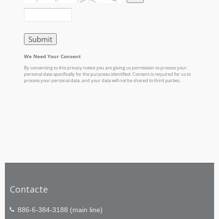
Contacte
886-6-384-3188 (main line)