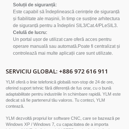
Soluții de siguranță:
Este capabil să îndeplinească cerințele de siguranță
și fiabilitate ale mașinii, în timp ce susține arhitectura
de siguranță pentru a îndeplini SIL3/Cat.4/PLeSIL3.
Celulă de lucru:
Un portal ușor de utilizat care oferă acces pentru
operare manuală sau automată.Poate fi centralizat și
controlează mai multe aplicații care sunt utilizate.
SERVICIU GLOBAL: +886 972 616 911
YLM oferă o linie telefonică globală non-stop de 24 de ore,
oferind suport tehnic fără diferență de fus orar, cu o bună
adaptabilitate pentru industriile în schimbare rapidă. YLM este
dedicat să fie partenerul tău valoros. Tu contezi, YLM
contează.
YLM dezvoltă propriul lor software CNC, care se bazează pe
Windows XP / Windows 7, cu capacitatea de a importa