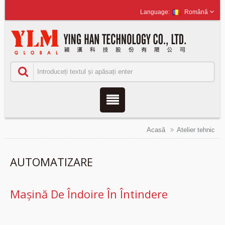
Română
Acasă
Atelier tehnic
AUTOMATIZARE
Mașină De Îndoire În Întindere