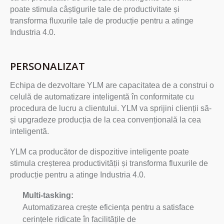
poate stimula câștigurile tale de productivitate și
transforma fluxurile tale de producție pentru a atinge
Industria 4.0.
PERSONALIZAT
Echipa de dezvoltare YLM are capacitatea de a construi o
celulă de automatizare inteligentă în conformitate cu
procedura de lucru a clientului. YLM va sprijini clienții să-
și upgradeze producția de la cea convențională la cea
inteligentă.
YLM ca producător de dispozitive inteligente poate
stimula creșterea productivității și transforma fluxurile de
producție pentru a atinge Industria 4.0.
Multi-tasking:
Automatizarea crește eficiența pentru a satisface
cerințele ridicate în facilitățile de