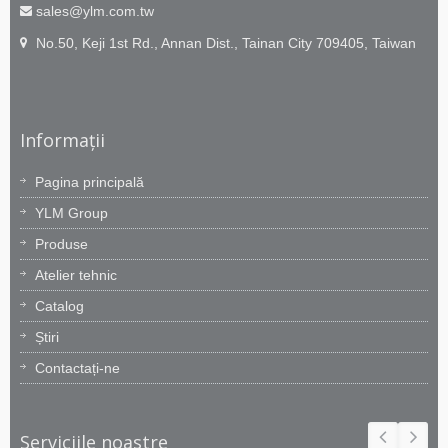
sales@ylm.com.tw
No.50, Keji 1st Rd., Annan Dist., Tainan City 709405, Taiwan
Informații
Pagina principală
YLM Group
Produse
Atelier tehnic
Catalog
Știri
Contactați-ne
Serviciile noastre