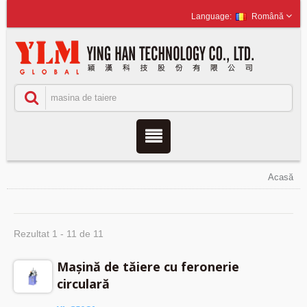
Română
Acasă
Rezultat 1 - 11 de 11
Mașină de tăiere cu feronerie
circulară