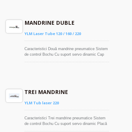
MANDRINE DUBLE
YLM Laser Tube 120 / 160 / 220
Caracteristici Două mandrine pneumatice Sistem
de control Bochu Cu suport servo dinamic Cap
laser cu cinci axe disponibil (Opțional)
TREI MANDRINE
YLM Tub laser 220
Caracteristici Trei mandrine pneumatice Sistem
de control Bochu Cu suport servo dinamic Placă
de răsturnare, descărcare auxiliară, lungime