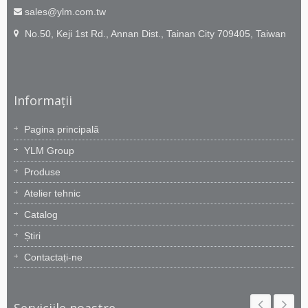
sales@ylm.com.tw
No.50, Keji 1st Rd., Annan Dist., Tainan City 709405, Taiwan
Informații
Pagina principală
YLM Group
Produse
Atelier tehnic
Catalog
Știri
Contactați-ne