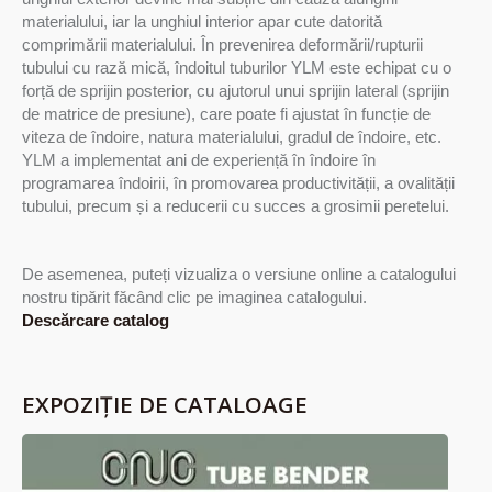
materialului, iar la unghiul interior apar cute datorită
comprimării materialului. În prevenirea deformării/rupturii
tubului cu rază mică, îndoitul tuburilor YLM este echipat cu o
forță de sprijin posterior, cu ajutorul unui sprijin lateral (sprijin
de matrice de presiune), care poate fi ajustat în funcție de
viteza de îndoire, natura materialului, gradul de îndoire, etc.
YLM a implementat ani de experiență în îndoire în
programarea îndoirii, în promovarea productivității, a ovalității
tubului, precum și a reducerii cu succes a grosimii peretelui.
De asemenea, puteți vizualiza o versiune online a catalogului
nostru tipărit făcând clic pe imaginea catalogului.
Descărcare catalog
EXPOZIȚIE DE CATALOAGE