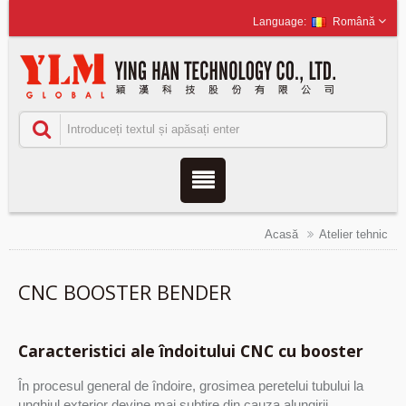
Română
Acasă
Atelier tehnic
CNC BOOSTER BENDER
Caracteristici ale îndoitului CNC cu booster
În procesul general de îndoire, grosimea peretelui tubului la
unghiul exterior devine mai subțire din cauza alungirii