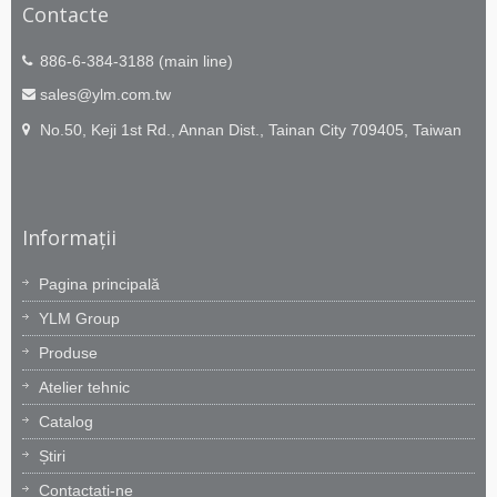
Contacte
886-6-384-3188 (main line)
sales@ylm.com.tw
No.50, Keji 1st Rd., Annan Dist., Tainan City 709405, Taiwan
Informații
Pagina principală
YLM Group
Produse
Atelier tehnic
Catalog
Știri
Contactați-ne