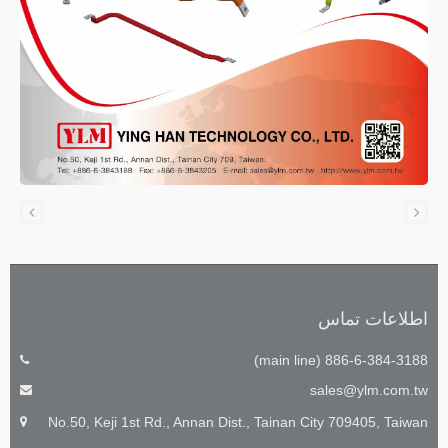
اطلاعات تماس
886-6-384-3188 (main line)
sales@ylm.com.tw
No.50, Keji 1st Rd., Annan Dist., Tainan City 709405, Taiwan