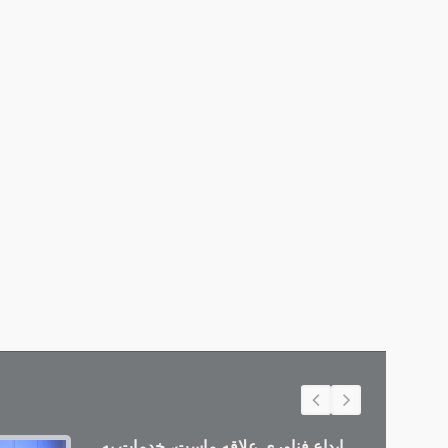
ابداع فناوری علاقه ماست، خدمات به