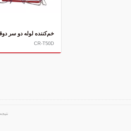
خم‌کننده لوله دو سر دوق
CR-T50D
نتیجه 1 - 4 از