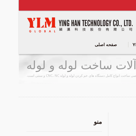
Y
صفحه اصلی
آلات ساخت لوله و لوله
CNC | YLM G
منو