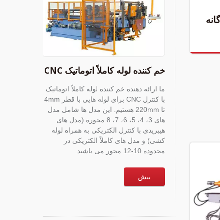
انه
خم کننده لوله کاملاً اتوماتیک CNC
ما ارائه دهنده خم کننده لوله کاملاً اتوماتیک
با کنترل CNC برای لوله هایی با قطر 4mm
تا 220mm هستیم. این مدل ها شامل مدل
های 3، 4، 5، 6، 7، 8 محوره (مدل های
هیبریدی با کنترل الکتریکی به همراه لوله
کشی) و مدل های کاملاً الکتریکی در
محدوده 10-12 محور می باشند.
بیش