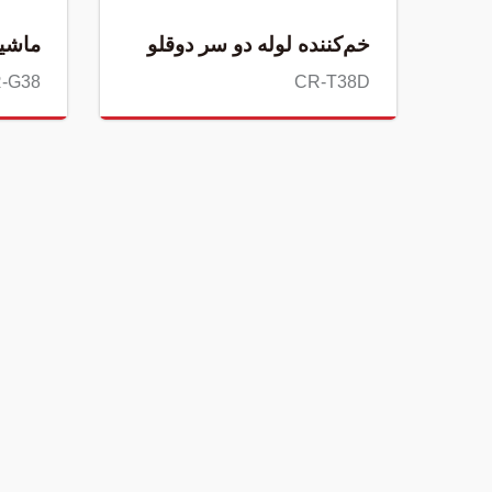
خم‌کننده لوله دو سر دوقلو
ماشی
-G38
CR-T38D