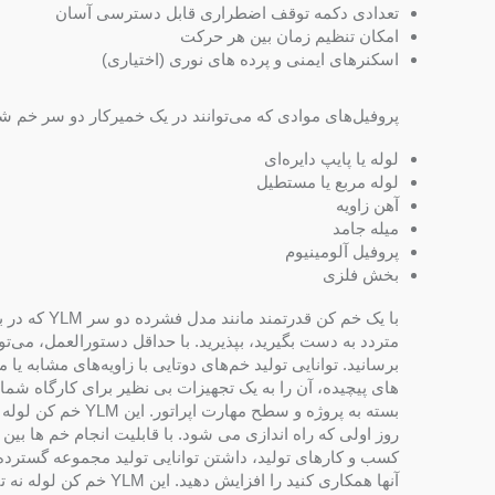
تعدادی دکمه توقف اضطراری قابل دسترسی آسان
امکان تنظیم زمان بین هر حرکت
اسکنرهای ایمنی و پرده های نوری (اختیاری)
پروفیل‌های موادی که می‌توانند در یک خمیرکار دو سر خم شو
لوله یا پایپ دایره‌ای
لوله مربع یا مستطیل
آهن زاویه
میله جامد
پروفیل آلومینیوم
بخش فلزی
با یک خم کن
متردد به دست بگیرید، بپذیرید. با حداقل دستورالعمل، می‌ت
برسانید. توانایی تولید خم‌های دوتایی با زاویه‌های مشابه ی
های پیچیده، آن را به یک تجهیزات بی نظیر برای کارگاه شما
بسته به پروژه و سط
کسب و کارهای تولید، داشتن توانایی تولید مجموعه گسترده 
آنها همکاری کنید را افز