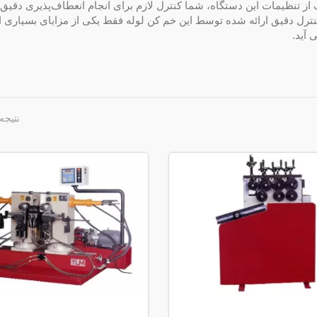
از تنظیمات این دستگاه، شما کنترل لازم برای انجام انعطاف‌پذیری دقیق د
. کنترل دقیق ارائه شده توسط این خم کن لوله فقط یکی از مزایای بسیاری
 آید.
نتیجه 1 - 4 از