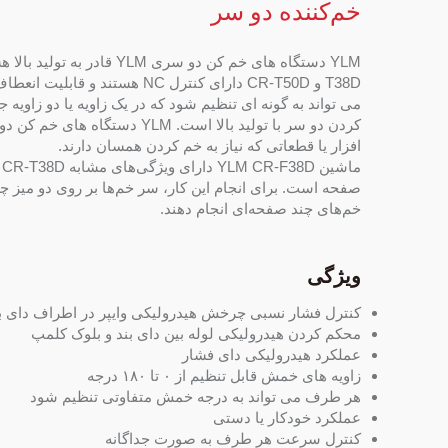
خم‌کننده دو سر
T38D و CR-T50D دارای کنترل NC 
کردن دو سر با تولید بالا است.
افزار یا قطعاتی که نیاز به خم کردن همسان دارند.
م
صفحه است. برای انجام این کار، سر خم‌ها بر روی دو میز چرخ
خم‌های چند صفحه‌ای انجام دهند.
ویژگی
کنترل فشار نسبی چرخش هیدرولیکی وایپر در اطراف دای ب
محکم کردن هیدرولیکی لوله بین دای بند و بلوک کلمپ
عملکرد هیدرولیکی دای فشار
زاویه های خمش قابل تنظیم از ۰ تا ۱۸۰ درجه
هر طرف می تواند به درجه خمش متفاوتی تنظیم شود
عملکرد خودکار یا دستی
کنترل سرعت هر طرف به صورت جداگانه