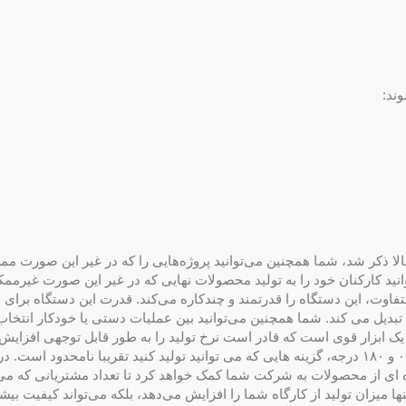
ند:
 قدرتمند مانند مدل فشرده دو سر YLM که در بالا ذکر شد، شما همچنین می‌توانید پروژه‌هایی را که در غیر این ص
وانید کارکنان خود را به تولید محصولات نهایی که در غیر این صورت غیرم
ا متفاوت، این دستگاه را قدرتمند و چندکاره می‌کند. قدرت این دستگاه برای 
 تبدیل می کند. شما همچنین می‌توانید بین عملیات دستی یا خودکار انتخاب 
ح مهارت اپراتور. این YLM خم کن لوله یک ابزار قوی است که قادر است نرخ تولید را به طور قابل توجهی افزا
روز اولی که راه اندازی می شود. با قابلیت انجام خم ها بین ۰ و ۱۸۰ درجه، گزینه هایی که می توانید تولید کنید تقریبا نامحدود است
ای از محصولات به شرکت شما کمک خواهد کرد تا تعداد مشتریانی که می ت
ایش دهید. این YLM خم کن لوله نه تنها میزان تولید از کارگاه شما را افزایش می‌دهد، بلکه می‌تواند کیفیت