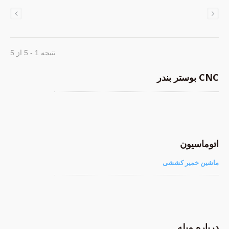
نتیجه 1 - 5 از 5
CNC بوستر بندر
اتوماسیون
ماشین خمیر کششی
درباره میله