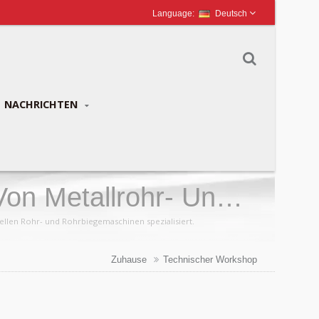
Deutsch
NACHRICHTEN
Von Metallrohr- Und
ellen Rohr- und Rohrbiegemaschinen spezialisiert.
Zuhause
Technischer Workshop