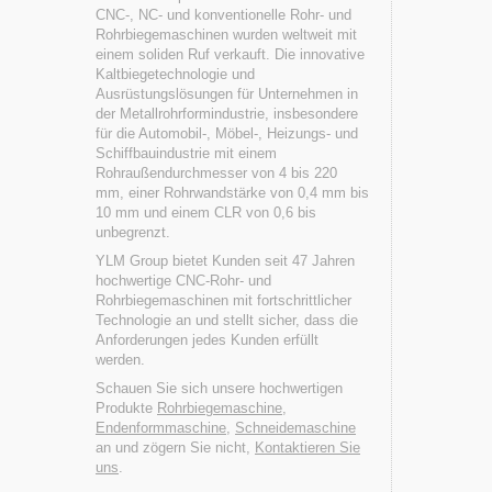
CNC-, NC- und konventionelle Rohr- und
Rohrbiegemaschinen wurden weltweit mit
einem soliden Ruf verkauft. Die innovative
Kaltbiegetechnologie und
Ausrüstungslösungen für Unternehmen in
der Metallrohrformindustrie, insbesondere
für die Automobil-, Möbel-, Heizungs- und
Schiffbauindustrie mit einem
Rohraußendurchmesser von 4 bis 220
mm, einer Rohrwandstärke von 0,4 mm bis
10 mm und einem CLR von 0,6 bis
unbegrenzt.
YLM Group bietet Kunden seit 47 Jahren
hochwertige CNC-Rohr- und
Rohrbiegemaschinen mit fortschrittlicher
Technologie an und stellt sicher, dass die
Anforderungen jedes Kunden erfüllt
werden.
Schauen Sie sich unsere hochwertigen
Produkte
Rohrbiegemaschine
,
Endenformmaschine
,
Schneidemaschine
an und zögern Sie nicht,
Kontaktieren Sie
uns
.