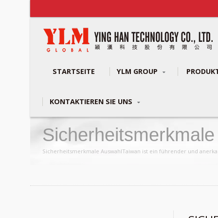
STARTSEITE
YLM GROUP
PRODUK
KONTAKTIEREN SIE UNS
Sicherheitsmerkmale 
Rohrbiegemaschinen
Sicherheitsmerkmale AuswahlTaiwan ist ein führender und anerkann