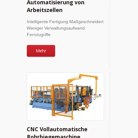
Automatisierung von
Arbeitszellen
Intelligente Fertigung Maßgeschneidert
Weniger Verwaltungsaufwand
Fernzugriffe
Mehr
CNC Vollautomatische
Rohrbiegemaschine