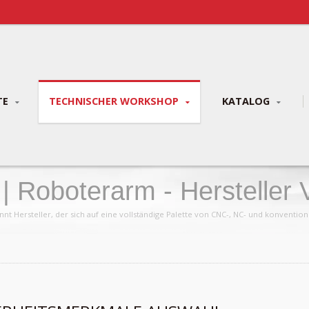
TE
TECHNISCHER WORKSHOP
KATALOG
| Roboterarm - Hersteller 
 | YLM Group
t Hersteller, der sich auf eine vollständige Palette von CNC-, NC- und konvention