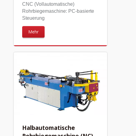
CNC (Vollautomatische)
Rohrbiegemaschine: PC-basierte
Steuerung
Mehr
Halbautomatische
Rohrbiegemaschine (NC)