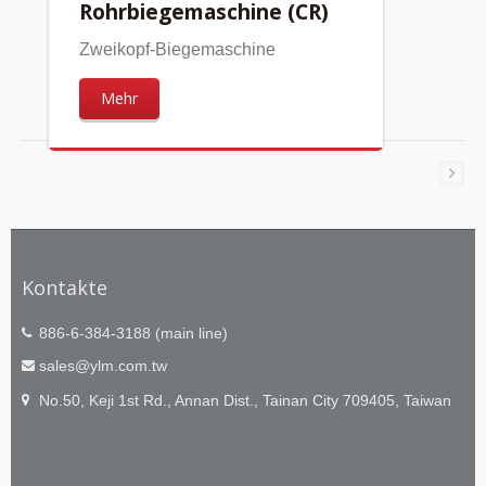
Rohrbiegemaschine (CR)
Zweikopf-Biegemaschine
Mehr
Kontakte
886-6-384-3188 (main line)
sales@ylm.com.tw
No.50, Keji 1st Rd., Annan Dist., Tainan City 709405, Taiwan