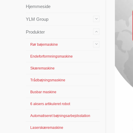
Hjemmeside
YLM Group
Produkter
Rør bøjemaskine
Endeforformningsmaskine
Skæremaskine
Trådbøjningsmaskine
Busbar maskine
6 aksers artikuleret robot
Automatiseret bøjningsarbejdsstation
Laserskæremaskine