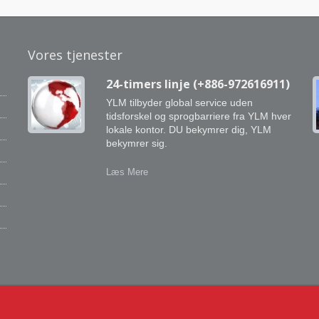
Vores tjenester
es
24-timers linje (+886-972616911)
YLM tilbyder global service uden
tidsforskel og sprogbarriere fra YLM hver
lokale kontor. DU bekymrer dig, YLM
bekymrer sig.
f
Læs Mere