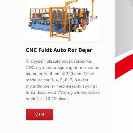
CNC Fuldt Auto Rør Bøjer
Vi tilbyder fuldautomatisk rørbukker
CNC-styret bearbejdning af rør med en
diameter fra 4 mm til 220 mm. Disse
modeller har 3, 4, 5, 6, 7, 8 akser
(hybridmodeller med elektrisk styring i
forbindelse med VVS) og alle-elektriske
modeller i 10-12 akser.
Mere