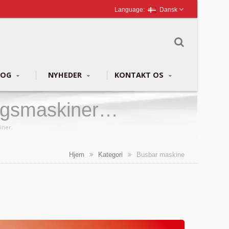
Dansk
LOG
NYHEDER
KONTAKT OS
ngsmaskiner
iner.
Hjem
Kategori
Busbar maskine