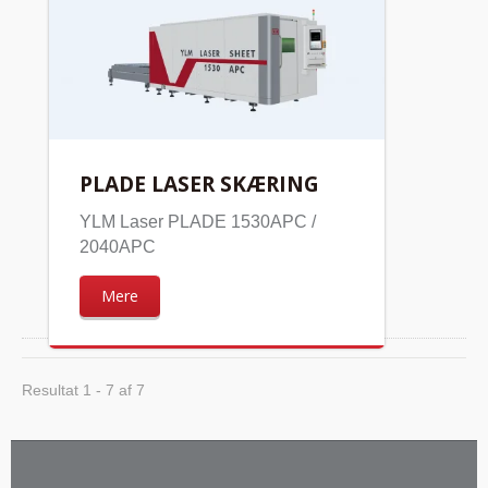
PLADE LASER SKÆRING
YLM Laser PLADE 1530APC /
2040APC
Mere
Resultat 1 - 7 af 7