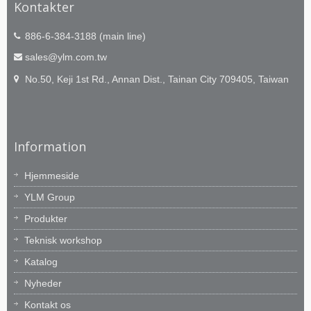
Kontakter
886-6-384-3188 (main line)
sales@ylm.com.tw
No.50, Keji 1st Rd., Annan Dist., Tainan City 709405, Taiwan
Information
Hjemmeside
YLM Group
Produkter
Teknisk workshop
Katalog
Nyheder
Kontakt os