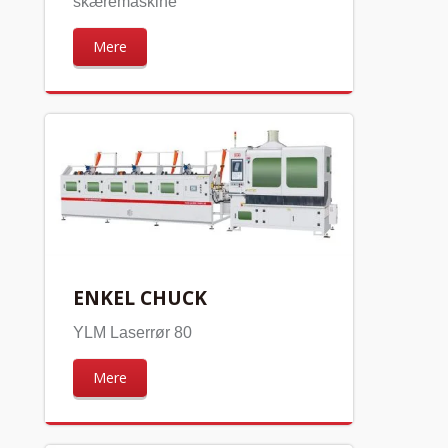
skæremaskine
Mere
ENKEL CHUCK
YLM Laserrør 80
Mere