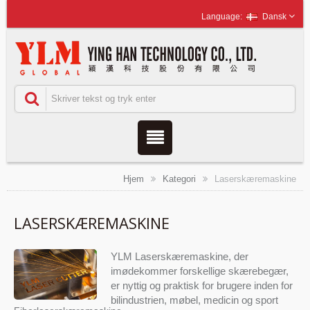
Dansk
Hjem
Kategori
Laserskæremaskine
LASERSKÆREMASKINE
YLM Laserskæremaskine, der
imødekommer forskellige skærebegær,
er nyttig og praktisk for brugere inden for
bilindustrien, møbel, medicin og sport