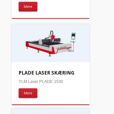
Mere
PLADE LASER SKÆRING
YLM Laser PLADE 1530
Mere