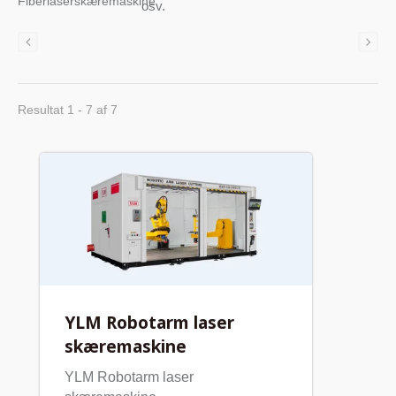
Fiberlaserskæremaskine
osv.
Resultat 1 - 7 af 7
YLM Robotarm laser
skæremaskine
YLM Robotarm laser