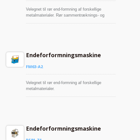
Velegnet til rør end-formning af forskellige
metalmaterialer. Rør sammentræknings- og
udvidelsesproces samtidig for at sikre høj
præcision.
Endeforformningsmaskine
FM63-A2
Velegnet til rør end-formning af forskellige
metalmaterialer.
Endeforformningsmaskine
PS81-Z1