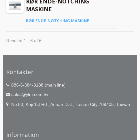
RØR ENDE-NOTCHING
MASKINE
RØR ENDE-NOTCHING MASKINE
Resultat 1 - 6 af 6
Kontakter
886-6-384-3188 (main line)
sales@ylm.com.tw
No.50, Keji 1st Rd., Annan Dist., Tainan City 709405, Taiwan
Information