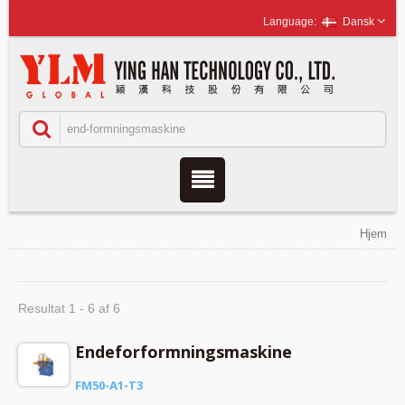
Dansk
Hjem
Resultat 1 - 6 af 6
Endeforformningsmaskine
FM50-A1-T3