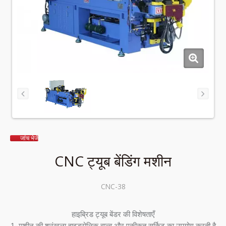
जांच भेजें
CNC ट्यूब बेंडिंग मशीन
CNC-38
हाइब्रिड ट्यूब बेंडर की विशेषताएँ
1. मशीन की श्रृंखला हाइड्रोलिक वाल्व और एकीकृत सर्किट का उपयोग करती है