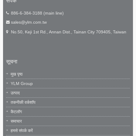
संपर्क
886-6-384-3188 (main line)
sales@ylm.com.tw
No.50, Keji 1st Rd., Annan Dist., Tainan City 709405, Taiwan
सूचना
मुख पृष्ठ
YLM Group
उत्पाद
तकनीकी वर्कशॉप
कैटलॉग
समाचार
हमसे संपर्क करें