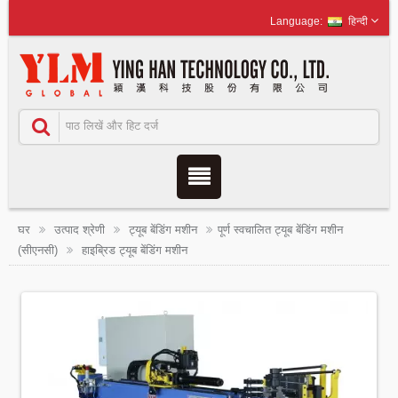
हिन्दी
घर
उत्पाद श्रेणी
ट्यूब बेंडिंग मशीन
पूर्ण स्वचालित ट्यूब बेंडिंग मशीन
(सीएनसी)
हाइब्रिड ट्यूब बेंडिंग मशीन