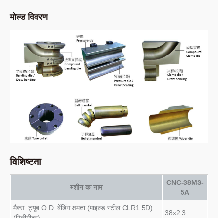
मोल्ड विवरण
विशिष्टता
CNC-38MS-
मशीन का नाम
5A
मैक्स. ट्यूब O.D. बेंडिंग क्षमता (माइल्ड स्टील CLR1.5D)
38x2.3
(मिलीमीटर)