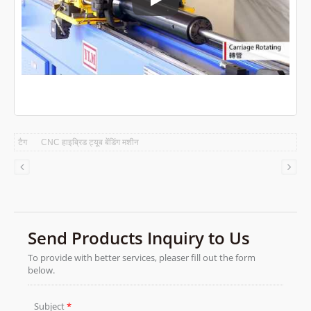
CNC ट्यूब बेंडिंग मशीन
टैग
CNC हाइब्रिड ट्यूब बेंडिंग मशीन