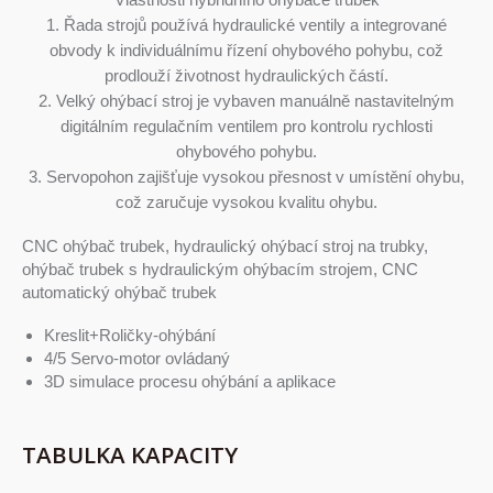
1. Řada strojů používá hydraulické ventily a integrované
obvody k individuálnímu řízení ohybového pohybu, což
prodlouží životnost hydraulických částí.
2. Velký ohýbací stroj je vybaven manuálně nastavitelným
digitálním regulačním ventilem pro kontrolu rychlosti
ohybového pohybu.
3. Servopohon zajišťuje vysokou přesnost v umístění ohybu,
což zaručuje vysokou kvalitu ohybu.
CNC ohýbač trubek, hydraulický ohýbací stroj na trubky,
ohýbač trubek s hydraulickým ohýbacím strojem, CNC
automatický ohýbač trubek
Kreslit+Roličky-ohýbání
4/5 Servo-motor ovládaný
3D simulace procesu ohýbání a aplikace
TABULKA KAPACITY