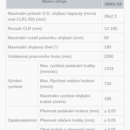
Název stroje
38MS-5A
Maximální průměr O.D. ohýbací kapacity (mírná
38x2.3
ocel CLR1.5D) (mm)
Rozsah CLR (mm)
12-180
Maximální rozdíl poloměru ohýbání (mm)
50
Maximální ohybový úhel (°)
190
Vzdálenost pracovního hrotu (mm)
2000
Max. rychlost podávání trubky
1319
(mm/sec)
Výrobní
Max. Rychlost otáčení trubice
720
rychlost
(mm/s)
Maximální rychlost ohýbání
198
trubek (mm/s)
Přesnost podávání trubice (mm)
± 0,05
Opakovatelnost
Přesnost otáčení trubky (mm)
± 0,05
Ohyb trubek s přesností (mm)
± 0.05