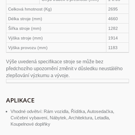
Celková hmotnost (Kg)
2695
Délka stroje (mm)
4660
Šířka stroje (mm)
1282
Výška stroje (mm)
1914
Výška provozu (mm)
1183
Výše uvedená specifikace stroje se může bez
předchozího upozornění změnit v důsledku neustálého
zlepšování výzkumu a vývoje.
APLIKACE
Vhodné odvětví: Rám vozidla, Řídítka, Autosedačka,
Cvičební vybavení, Nábytek, Architektura, Letadla,
Koupelnové doplňky