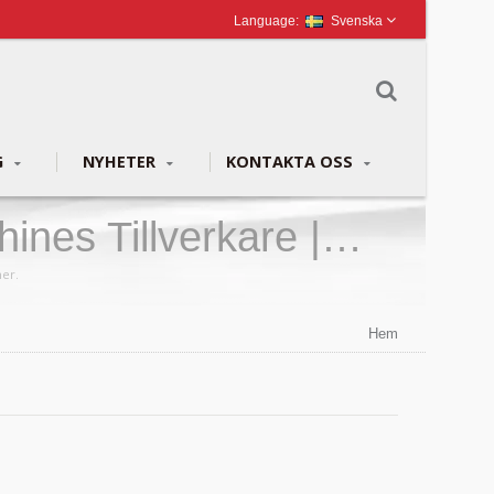
Svenska
G
NYHETER
KONTAKTA OSS
nes Tillverkare |
ner.
Hem