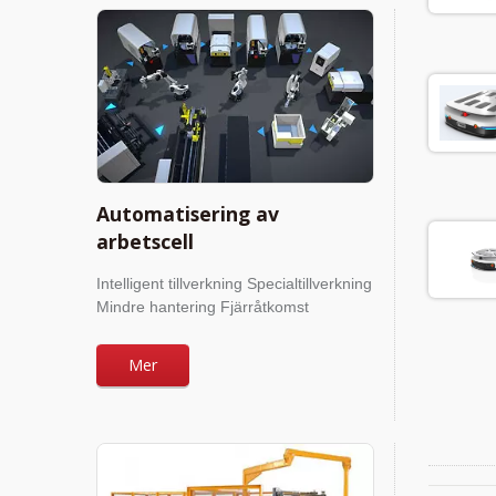
Automatisering av
arbetscell
Intelligent tillverkning Specialtillverkning
Mindre hantering Fjärråtkomst
Mer