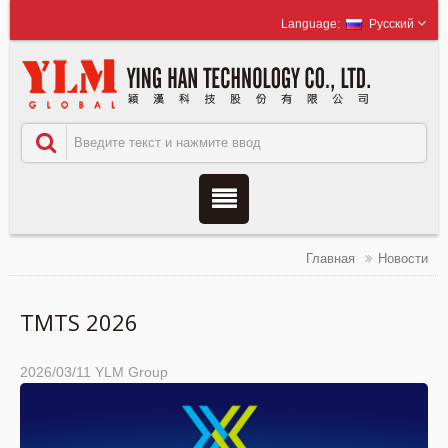
Русский
Главная
Новости
TMTS 2026
2026/03/11
YLM Group