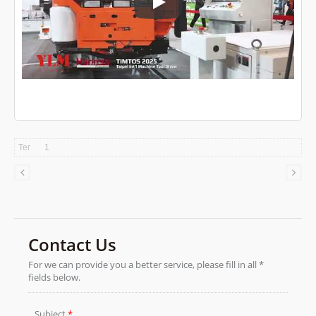
TMTS 2026
Тег
1