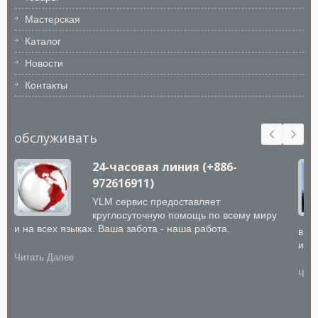
Мастерская
Каталог
Новости
Контакты
обслуживать
24-часовая линия (+886-
972616911)
YLM сервис предоставляет
круглосуточную помощь по всему миру
и на всех языках. Ваша забота - наша работа.
выс
инт
Читать Далее
Чита