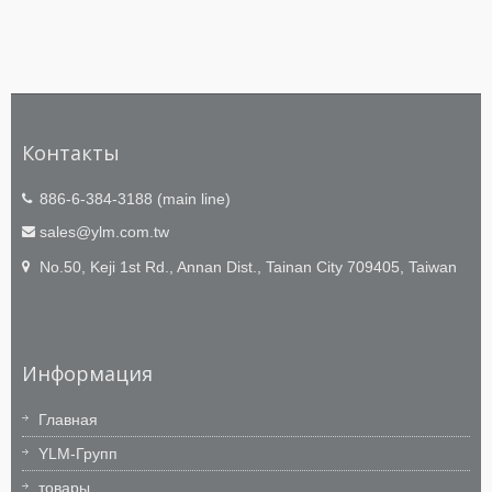
Контакты
886-6-384-3188 (main line)
sales@ylm.com.tw
No.50, Keji 1st Rd., Annan Dist., Tainan City 709405, Taiwan
Информация
Главная
YLM-Групп
товары