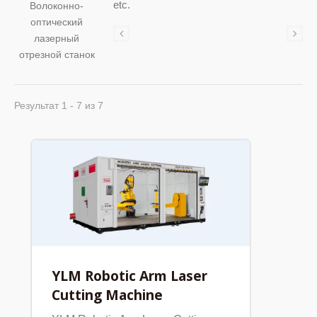
etc.
Волоконно-
оптический
лазерный
отрезной станок
Результат 1 - 7 из 7
YLM Robotic Arm Laser
Cutting Machine