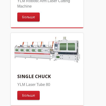
YLM Robotic Arm Laser Cutting
Machine
Больше
SINGLE CHUCK
YLM Laser Tube 80
Больше