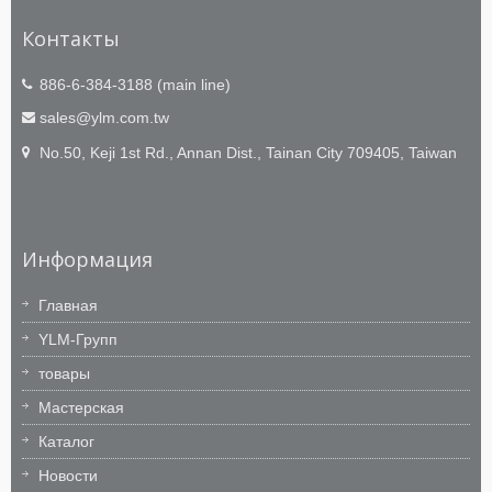
Контакты
886-6-384-3188 (main line)
sales@ylm.com.tw
No.50, Keji 1st Rd., Annan Dist., Tainan City 709405, Taiwan
Информация
Главная
YLM-Групп
товары
Мастерская
Каталог
Новости