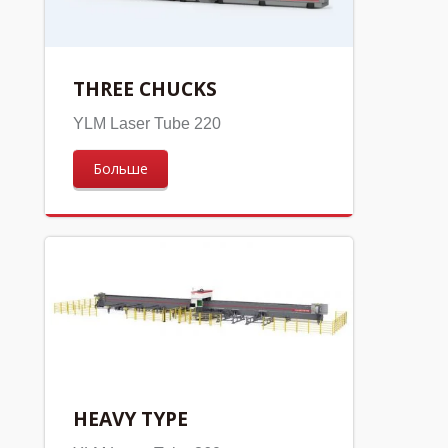
THREE CHUCKS
YLM Laser Tube 220
Больше
HEAVY TYPE