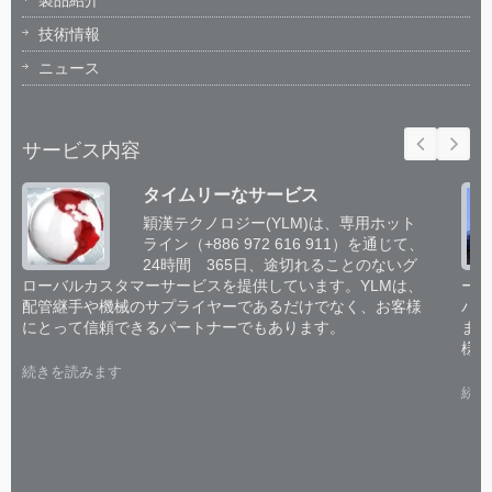
製品紹介
技術情報
ニュース
サービス内容
タイムリーなサービス
穎漢テクノロジー(YLM)は、専用ホット
ライン（+886 972 616 911）を通じて、
24時間 365日、途切れることのないグ
ローバルカスタマーサービスを提供しています。YLMは、
ーム
配管継手や機械のサプライヤーであるだけでなく、お客様
パイ
にとって信頼できるパートナーでもあります。
ます
様と
続きを読みます
続き