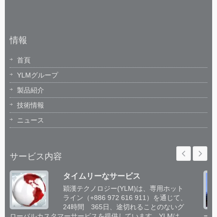
情報
首頁
YLMグループ
製品紹介
技術情報
ニュース
サービス内容
タイムリーなサービス
穎漢テクノロジー(YLM)は、専用ホット
ライン（+886 972 616 911）を通じて、
24時間 365日、途切れることのないグ
ローバルカスタマーサービスを提供しています。YLMは、
ーム