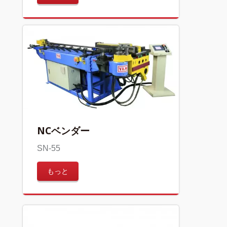
NCベンダー
SN-55
もっと