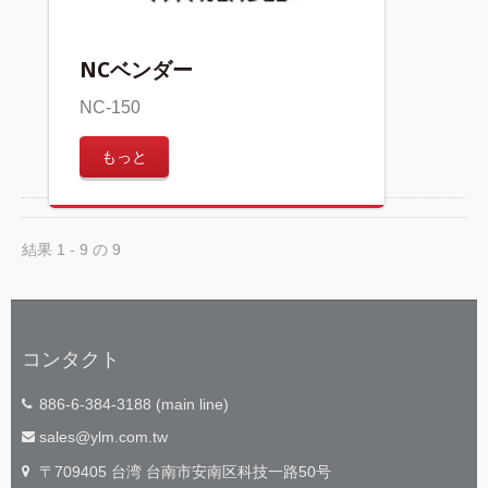
NCベンダー
NC-150
もっと
結果 1 - 9 の 9
コンタクト
886-6-384-3188 (main line)
sales@ylm.com.tw
〒709405 台湾 台南市安南区科技一路50号