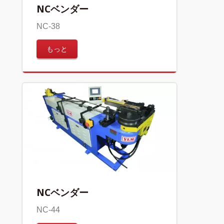
NCベンダー
NC-38
もっと
NCベンダー
NC-44