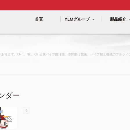
首頁
YLMグループ
製品紹介
の実績があります。CNC、NC、CR 金属パイプ曲げ機、冷間曲げ技術、パイプ加工機械のフ
ベンダー