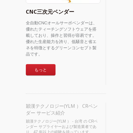
CNC三次元ベンダー
全自動CNCオールサーボベンダーは、
優れたティーチングソフトウェアを搭
載しており、操作と習得が容易です。
優れた生産能力を誇り、低騒音と省エ
ネを特徴とするグリーンコンセプト製
品です。
もっと
穎漢テクノロジー(YLM ） CRベン
ダー サービス紹介
穎漢テクノロジー(YLM ） - 台湾 の CRベ
ンダー サプライヤーおよび製造業者であ
り、47 年以上の経験を持っています。