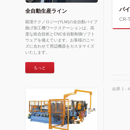
パ
全自動生産ライン
CR-
穎漢テクノロジー(YLM)の全自動パイプ
曲げ加工機ワークステーションは、高
度な統合技術とCNC全自動制御ソフト
ウェアを備えています。お客様のニー
ズに合わせて周辺機器をカスタマイズ
いたします。
もっと
結果 1 - 4