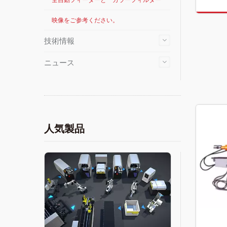
全自動フィーダーと カラーフィルター
映像をご参考ください。
技術情報
ニュース
人気製品