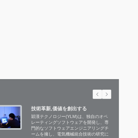
技術革新,価値を創出する
穎漢テクノロジー(YLM)は、独自のオペ
レーティングソフトウェアを開発し、専
門的なソフトウェアエンジニアリングチ
ームを擁し、電気機械統合技術の研究に