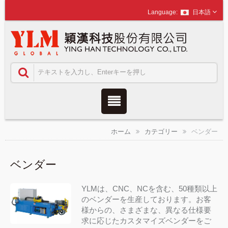
日本語
ホーム
カテゴリー
ベンダー
ベンダー
YLMは、CNC、NCを含む、50種類以上
のベンダーを生産しております。お客
様からの、さまざまな、異なる仕様要
求に応じたカスタマイズベンダーをご