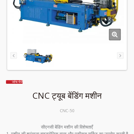
जांच भेजें
CNC ट्यूब बेंडिंग मशीन
CNC-50
सीएनसी बेंडिंग मशीन की विशेषताएँ
1. मशीन की श्रृंखला हाइड्रोलिक वाल्व और एकीकृत सर्किट का उपयोग करती है