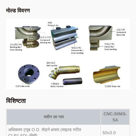
मोल्ड विवरण
विशिष्टता
CNC-50MS-
मशीन का नाम
5A
अधिकतम ट्यूब O.D. मोड़ने क्षमता (माइल्ड स्टील
50x3.0
CLR1.5D) (मिमी)