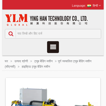
हिन्दी
घर
उत्पाद श्रेणी
ट्यूब बेंडिंग मशीन
पूर्ण स्वचालित ट्यूब बेंडिंग मशीन
(सीएनसी)
हाइब्रिड ट्यूब बेंडिंग मशीन