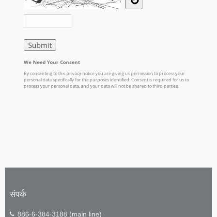
संपर्क
886-6-384-3188 (main line)