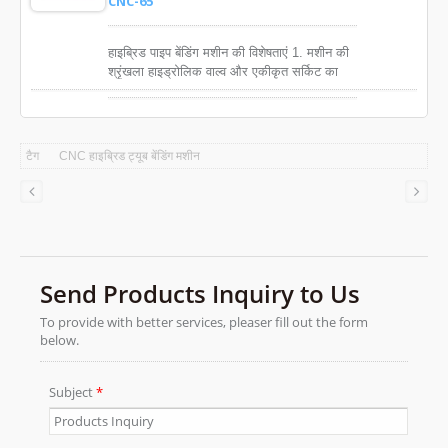
CNC-65
हाइब्रिड पाइप बेंडिंग मशीन की विशेषताएं 1. मशीन की
श्रृंखला हाइड्रोलिक वाल्व और एकीकृत सर्किट का
उपयोग करती है ताकि बेंडिंग गति को व्यक्तिगत रूप से
नियंत्रित किया जा सके, जो हाइड्रोलिक भागों की सेवा
जीवन को बढ़ाएगा। 2. बड़ी बेंडिंग मशीन में बेंडिंग गति
की गति को नियंत्रित करने के लिए मैन्युअल रूप से
टैग
CNC हाइब्रिड ट्यूब बेंडिंग मशीन
समायोजित डिजिटल फ्लो रेगुलेशन वाल्व होता है। 3.
सर्वो ड्राइव बेंडिंग स्थिति में उच्च सटीकता प्रदान
करता है, जो उच्च गुणवत्ता वाली बेंडिंग सुनिश्चित करता
है।