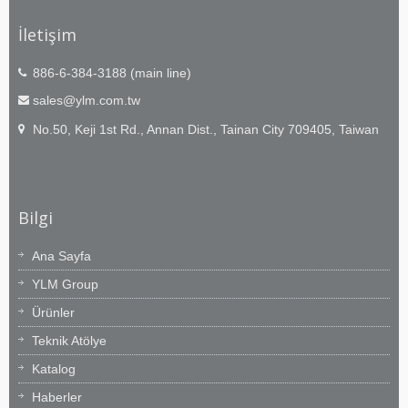
İletişim
886-6-384-3188 (main line)
sales@ylm.com.tw
No.50, Keji 1st Rd., Annan Dist., Tainan City 709405, Taiwan
Bilgi
Ana Sayfa
YLM Group
Ürünler
Teknik Atölye
Katalog
Haberler