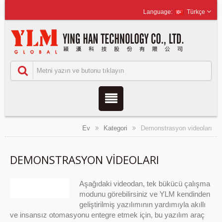
Türkçe
Ev
Kategori
Demonstrasyon videoları
DEMONSTRASYON VIDEOLARI
Aşağıdaki videodan, tek bükücü çalışma
modunu görebilirsiniz ve YLM kendinden
geliştirilmiş yazılımının yardımıyla akıllı
ve insansız otomasyonu entegre etmek için, bu yazılım araç