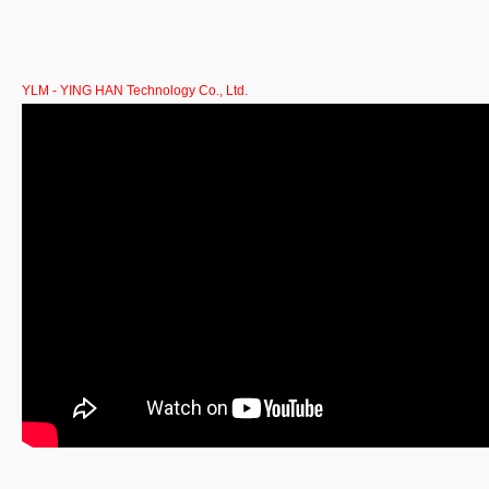
YLM - YING HAN Technology Co., Ltd.