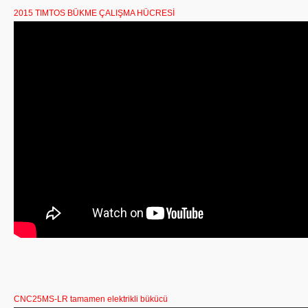
2015 TIMTOS BÜKME ÇALIŞMA HÜCRESİ
CNC25MS-LR tamamen elektrikli bükücü