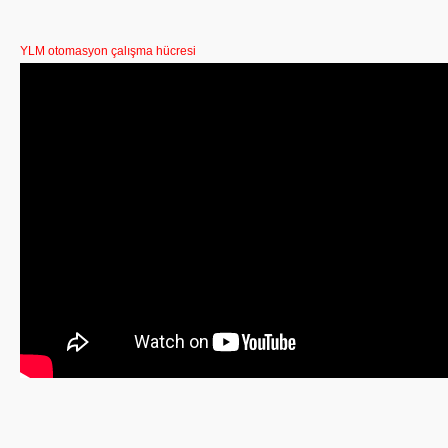
YLM otomasyon çalışma hücresi