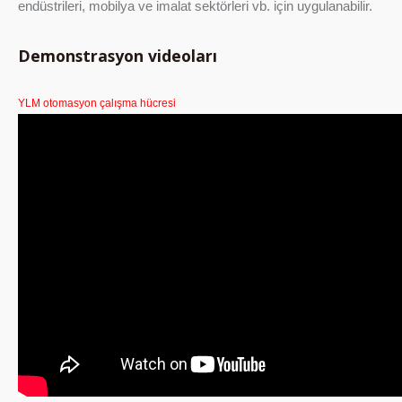
endüstrileri, mobilya ve imalat sektörleri vb. için uygulanabilir.
Demonstrasyon videoları
YLM otomasyon çalışma hücresi