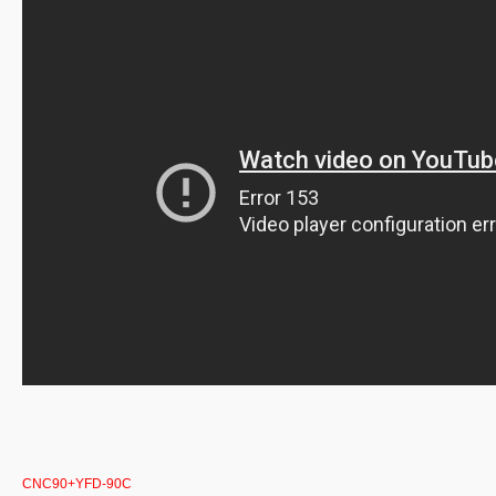
CNC90+YFD-90C