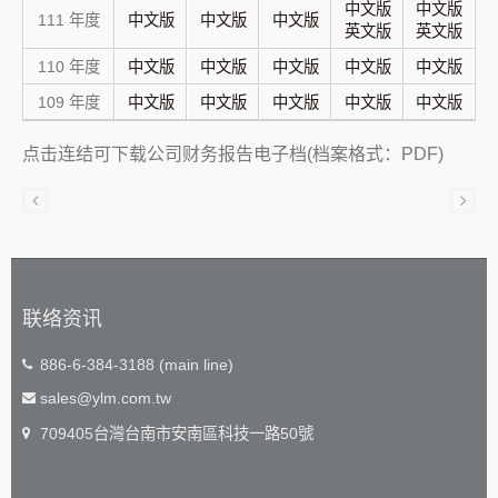
中文版
中文版
111 年度
中文版
中文版
中文版
英文版
英文版
110 年度
中文版
中文版
中文版
中文版
中文版
109 年度
中文版
中文版
中文版
中文版
中文版
点击连结可下载公司财务报告电子档(档案格式：PDF)
联络资讯
886-6-384-3188 (main line)
sales@ylm.com.tw
709405台灣台南市安南區科技一路50號