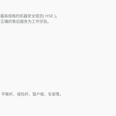
厂最高规格的机器安全规范( HSE )。
时正确的售后服务为工作宗旨。
、平衡杆、保险杆、窗户框、车架等。