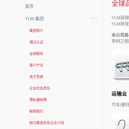
全球
首页
YLM获得
YLM 集团
YLM研
集团简介
本公司各
举例之相
通过认证
全球服务
客户产业
电子型录
企业社会责任
运输业
隱私權政策
汽车/摩
联络我们
颖汉集团关系企业介绍