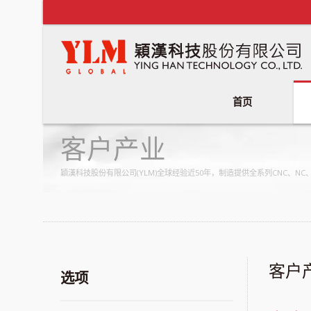
首页
客户产业
穎漢科技股份有限公司(YLM)全球经验近50年，制造提供全系列CNC、
客户
选项