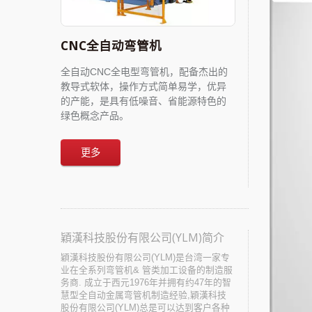
CNC全自动弯管机
全自动CNC全电型弯管机，配备杰出的
教导式软体，操作方式简单易学，优异
的产能，是具有低噪音、省能源特色的
绿色概念产品。
更多
穎漢科技股份有限公司(YLM)简介
穎漢科技股份有限公司(YLM)是台湾一家专
业在全系列弯管机& 管类加工设备的制造服
务商. 成立于西元1976年并拥有约47年的智
慧型全自动金属弯管机制造经验,穎漢科技
股份有限公司(YLM)总是可以达到客户各种