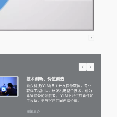
技术创新、价值创造
颖汉科技(YLM)自主开发操作软体，专业
软体工程团队，研发机电整合技术，成为
弯管设备的领航者。 YLM不只供应管件加
工设备，更与客户共同创造价值。
阅读更多