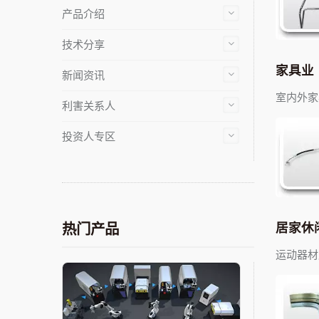
产品介绍
技术分享
家具业
新闻资讯
室内外家
利害关系人
投资人专区
热门产品
居家休
运动器材