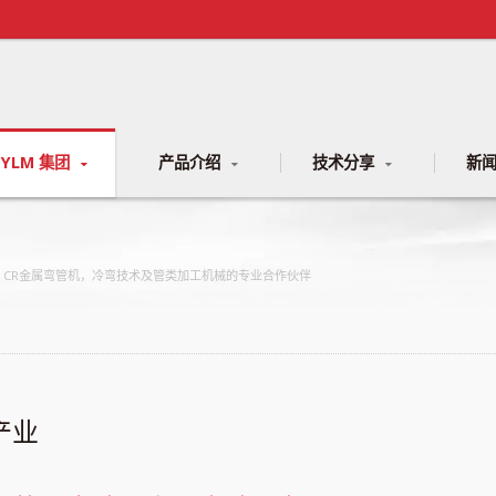
YLM 集团
产品介绍
技术分享
新
NC、CR金属弯管机，冷弯技术及管类加工机械的专业合作伙伴
产业