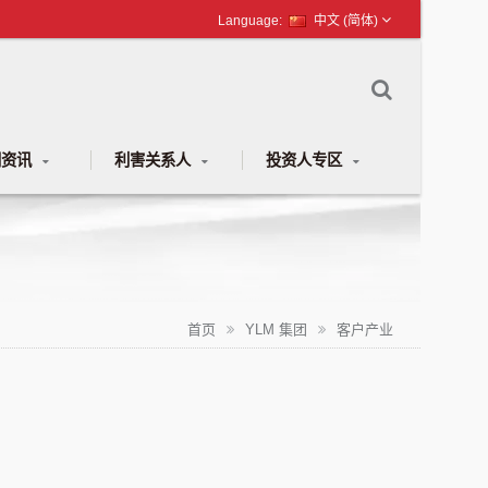
中文 (简体)
闻资讯
利害关系人
投资人专区
首页
YLM 集团
客户产业