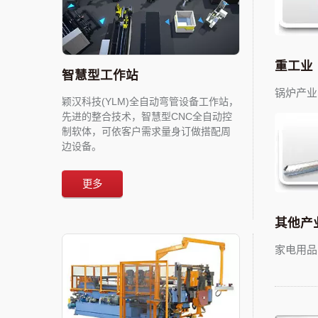
重工业
智慧型工作站
锅炉产业
颖汉科技(YLM)全自动弯管设备工作站，
先进的整合技术，智慧型CNC全自动控
制软体，可依客户需求量身订做搭配周
边设备。
更多
其他产
家电用品