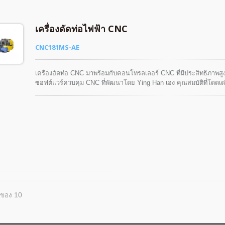
เครื่องดัดท่อไฟฟ้า CNC
CNC181MS-AE
เครื่องอัดท่อ CNC มาพร้อมกับคอนโทรลเลอร์ CNC ที่มีประสิทธิภาพส
ซอฟต์แวร์ควบคุม CNC ที่พัฒนาโดย Ying Han เอง คุณสมบัติที่โดด
ง่ายดาย ฟังก์ชันการจำลองชิ้นงานสามมิติและฟังก์ชันการจำลองการทำงาน
ได้อย่างปลอดภัย ง่าย และมีความเป็นมนุษย์
 ของ 10