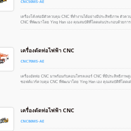
CNC50MS-AE
เครื่องโค้งท่อมีตัวควบคุม CNC ที่ทำงานได้อย่างมีประสิทธิภาพ ตัว
CNC ที่พัฒนาโดย Ying Han เอง คุณสมบัติที่โดดเด่นประกอบด้วยการส
ฟังก์ชันจำลองการทำงานขั้นตอนเดียว ฯลฯ นี้จะช่วยให้ผู้ใช้สามารถค
เครื่องดัดท่อไฟฟ้า CNC
CNC70MS-AE
เครื่องอัดท่อ CNC มาพร้อมกับคอนโทรลเลอร์ CNC ที่มีประสิทธิภาพส
ซอฟต์แวร์ควบคุม CNC ที่พัฒนาโดย Ying Han เอง คุณสมบัติที่โดดเ
ง่ายดาย ฟังก์ชันการจำลองชิ้นงานสามมิติและฟังก์ชันการจำลองการทำงาน
ได้อย่างปลอดภัย ง่าย และมีความเป็นมนุษย์
เครื่องดัดท่อไฟฟ้า CNC
CNC80MS-AE