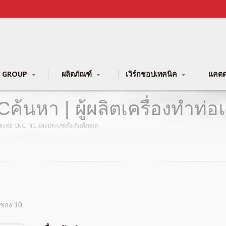
 GROUP
ผลิตภัณฑ์
เวิร์กชอปเทคนิค
แคตต
Cค้นหา | ผู้ผลิตเครื่องทำท
อและท่อ CNC, NC และประเภทดั้งเดิมทั้งหมด
 ของ 10