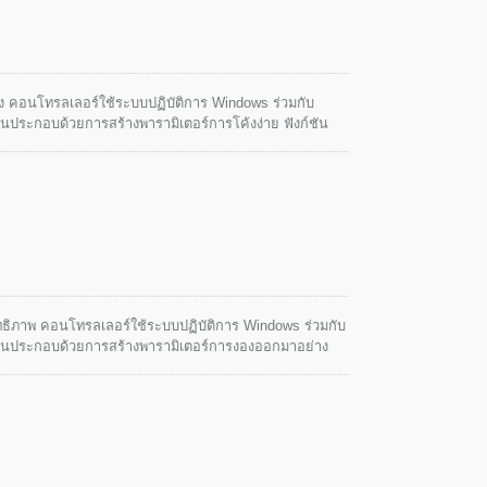
สูง คอนโทรลเลอร์ใช้ระบบปฏิบัติการ Windows ร่วมกับ
่นประกอบด้วยการสร้างพารามิเตอร์การโค้งง่าย ฟังก์ชัน
ั้งนี้เพื่อให้ผู้ใช้สามารถควบคุมได้อย่างปลอดภัย ง่าย
ิทธิภาพ คอนโทรลเลอร์ใช้ระบบปฏิบัติการ Windows ร่วมกับ
เด่นประกอบด้วยการสร้างพารามิเตอร์การงองออกมาอย่าง
งานขั้นตอนเดียว ฯลฯ นี้จะช่วยให้ผู้ใช้สามารถควบคุมได้