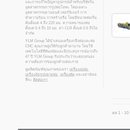
และการแก้ไขปัญหาอุปกรณ์สำหรับบริษัทใน
อุตสาหกรรมการรูปท่อโลหะ โดยเฉพาะ
อุตสาหกรรมยานยนต์ เฟอร์นิเจอร์ การ
ทำความร้อน การสร้างเรือ โดยมีขนาดท่อเริ่ม
ต้นตั้งแต่ 4 ถึง 220 มม. ความหนาของท่อ
ตั้งแต่ 0.4 ถึง 10 มม. ค่า CLR ตั้งแต่ 0.6 ถึงไม่
จำกัด
YLM Group ได้นำเสนอเครื่องกลึงท่อและท่อ
CNC คุณภาพสูงให้กับลูกค้ามานาน โดยใช้
เทคโนโลยีที่ทันสมัยและมีประสบการณ์มากถึง
47 ปี YLM Group รับประกันว่าจะตอบสนอง
ความต้องการของลูกค้าแต่ละราย
ดูผลิตภัณฑ์คุณภาพของเรา
เครื่องงอท่อ
,
เครื่องจัดรูปปลายท่อ
,
เครื่องตัด
และอย่าลังเล
ที่จะ
ติดต่อเรา
.
ผล 1 - 10