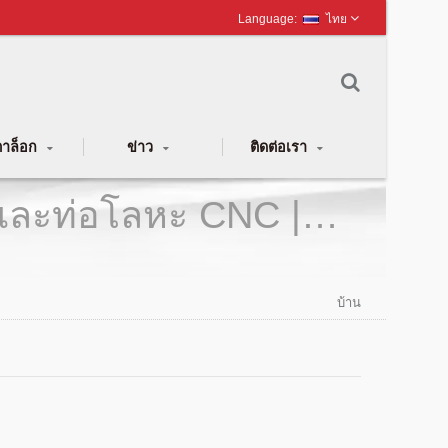
ไทย
าล็อก
ข่าว
ติดต่อเรา
่อและท่อโลหะ CNC |
บ้าน