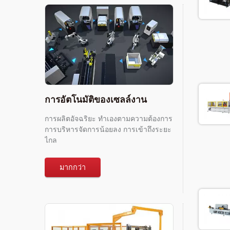
การอัตโนมัติของเซลล์งาน
การผลิตอัจฉริยะ ทำเองตามความต้องการ
การบริหารจัดการน้อยลง การเข้าถึงระยะ
ไกล
มากกว่า