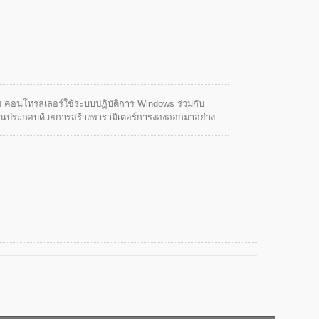
ูง คอนโทรลเลอร์ใช้ระบบปฏิบัติการ Windows ร่วมกับ
เด่นประกอบด้วยการสร้างพารามิเตอร์การงองออกมาอย่าง
ขั้นตอนเดียว เป็นต้น ทั้งนี้เพื่อให้ผู้ใช้สามารถควบคุม