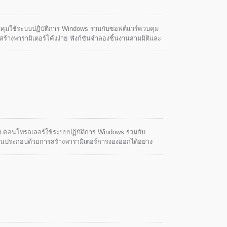
ควบคุมใช้ระบบปฏิบัติการ Windows ร่วมกับซอฟต์แวร์ควบคุม
ร้างพารามิเตอร์โค้งง่าย ฟังก์ชันจำลองชิ้นงานสามมิติและ
วบคุมได้อย่างปลอดภัย ง่าย และมีความเป็นมนุษย์
ูง คอนโทรลเลอร์ใช้ระบบปฏิบัติการ Windows ร่วมกับ
ด่นประกอบด้วยการสร้างพารามิเตอร์การงองออกได้อย่าง
ขั้นตอนเดียว เป็นต้น ทั้งนี้เพื่อให้ผู้ใช้สามารถควบคุม