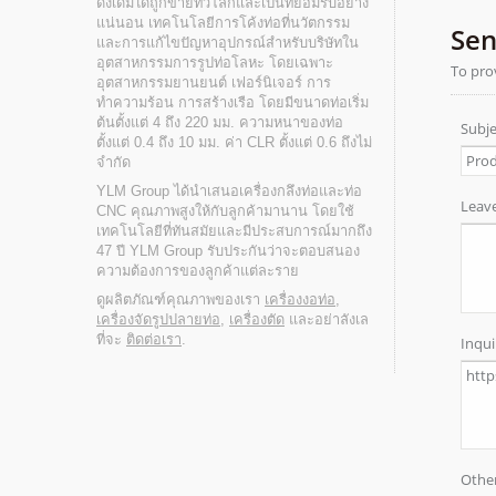
ดั้งเดิมได้ถูกขายทั่วโลกและเป็นที่ยอมรับอย่าง
แน่นอน เทคโนโลยีการโค้งท่อที่นวัตกรรม
และการแก้ไขปัญหาอุปกรณ์สำหรับบริษัทใน
อุตสาหกรรมการรูปท่อโลหะ โดยเฉพาะ
อุตสาหกรรมยานยนต์ เฟอร์นิเจอร์ การ
ทำความร้อน การสร้างเรือ โดยมีขนาดท่อเริ่ม
ต้นตั้งแต่ 4 ถึง 220 มม. ความหนาของท่อ
ตั้งแต่ 0.4 ถึง 10 มม. ค่า CLR ตั้งแต่ 0.6 ถึงไม่
จำกัด
YLM Group ได้นำเสนอเครื่องกลึงท่อและท่อ
CNC คุณภาพสูงให้กับลูกค้ามานาน โดยใช้
เทคโนโลยีที่ทันสมัยและมีประสบการณ์มากถึง
47 ปี YLM Group รับประกันว่าจะตอบสนอง
ความต้องการของลูกค้าแต่ละราย
ดูผลิตภัณฑ์คุณภาพของเรา
เครื่องงอท่อ
,
เครื่องจัดรูปปลายท่อ
,
เครื่องตัด
และอย่าลังเล
ที่จะ
ติดต่อเรา
.