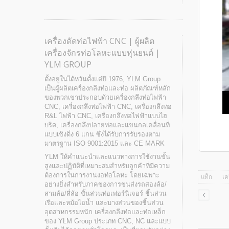
เครื่องดัดท่อไฟฟ้า CNC | ผู้ผลิต
เครื่องจักรท่อโลหะแบบหุ่นยนต์ |
YLM GROUP
ตั้งอยู่ในไต้หวันตั้งแต่ปี 1976, YLM Group
เป็นผู้ผลิตเครื่องกลึงท่อและท่อ ผลิตภัณฑ์หลัก
ของพวกเขาประกอบด้วยเครื่องกลึงท่อไฟฟ้า
CNC, เครื่องกลึงท่อไฟฟ้า CNC, เครื่องกลึงท่อ
R&L ไฟฟ้า CNC, เครื่องกลึงท่อไฟฟ้าแบบไฮ
บริด, เครื่องกลึงปลายท่อและแขนกลเคลื่อนที่
แบบเชิงดิ่ง 6 แกน ซึ่งได้รับการรับรองตาม
มาตรฐาน ISO 9001:2015 และ CE MARK
YLM ให้คำแนะนำและแนวทางการใช้งานขั้น
สูงและปฏิบัติที่เหมาะสมสำหรับลูกค้าที่มีความ
ต้องการในการงานงอท่อโลหะ โดยเฉพาะ
แท็ก
เค
อย่างยิ่งสำหรับภาคของการขนส่งรถสองล้อ/
สามล้อ/สี่ล้อ ชิ้นส่วนท่อเฟอร์นิเจอร์ ชิ้นส่วน
เรือและหม้อไอน้ำ และบางส่วนของชิ้นส่วน
อุตสาหกรรมหนัก เครื่องกลึงท่อและท่อเหล็ก
ของ YLM Group ประเภท CNC, NC และแบบ