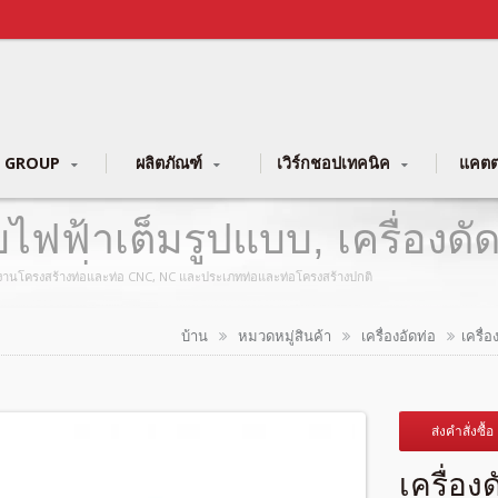
 GROUP
ผลิตภัณฑ์
เวิร์กชอปเทคนิค
แคตต
บไฟฟ้าเต็มรูปแบบ, เครื่อง
้ผลิตเครื่องจักรท่อโลหะแบบห
งจักรงานโครงสร้างท่อและท่อ CNC, NC และประเภทท่อและท่อโครงสร้างปกติ
บ้าน
หมวดหมู่สินค้า
เครื่องอัดท่อ
เครื่
ส่งคำสั่งซื้อ
เครื่อ