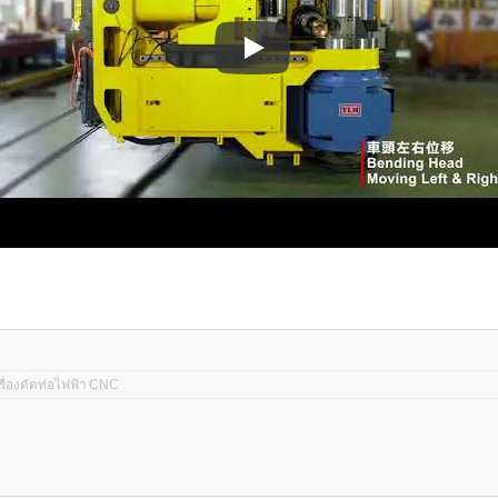
เครื่องดัดท่อไฟฟ้า CNC
รื่องดัดท่อไฟฟ้า CNC