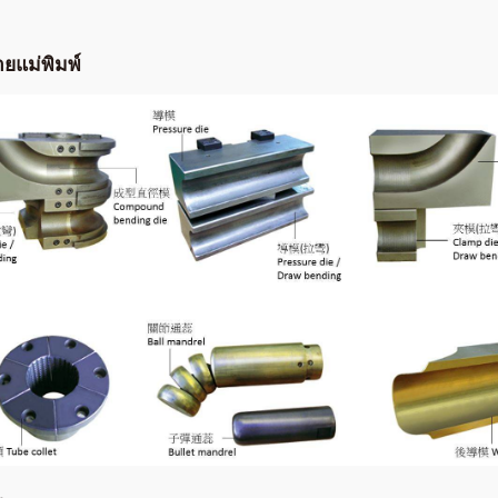
ยแม่พิมพ์