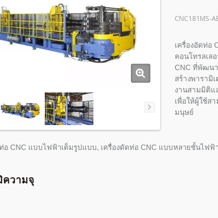
CNC181MS-A
เครื่องอัดท่
คอนโทรลเลอร์
CNC ที่พัฒนา
สร้างพารามิเ
งานสามมิติแล
เพื่อให้ผู้ใ
มนุษย์
ัดท่อ CNC แบบไฟฟ้าเต็มรูปแบบ, เครื่องดัดท่อ CNC แบบหลายชั้นไฟฟ้า
ิความจุ