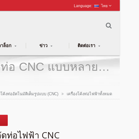
ไทย
าล็อก
ข่าว
ติดต่อเรา
ดัดท่อ CNC แบบหลาย
ุ่นยนต์ | YLM Group
องโค้งท่ออัตโนมัติเต็มรูปแบบ (CNC)
เครื่องโค้งท่อไฟฟ้าทั้งหมด
งดัดท่อไฟฟ้า CNC