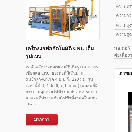
ความยาว
ความกว้า
ความสูงข
ความสูง
เครื่องงอท่ออัตโนมัติ CNC เต็ม
มอเตอร์
รูปแบบ
ต่อเนื่อ
เรามีเครื่องงอท่ออัตโนมัติเต็มรูปแบบ การ
เชื่อมต่อ CNC ของท่อที่มีเส้นผ่าน
ภาพยน
ศูนย์กลางขนาด 4 มม. ถึง 220 มม. รุ่น
เหล่านี้มี 3, 4, 5, 6, 7, 8 แกน (รุ่นผสมที่มี
การควบคุมด้วยไฟฟ้าร่วมกับงานประปา)
และรุ่นที่ทำงานด้วยไฟฟ้าทั้งหมดในแกน
10-12
มากกว่า