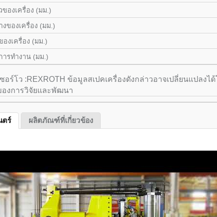
ของเครื่อง (มม.)
งของเครื่อง (มม.)
องเครื่อง (มม.)
การทำงาน (มม.)
เซอร์โว :REXROTH ข้อมูลสเปคเครื่องดังกล่าวอาจเปลี่ยนแปลงได้
งของการวิจัยและพัฒนา
ตร์
ผลิตภัณฑ์ที่เกี่ยวข้อง