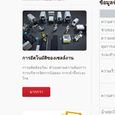
ข้อมูล
ความสาม
ช่วงของ
ความแตก
มุมการงอ
ระยะทำง
การอัตโนมัติของเซลล์งาน
การผลิตอัจฉริยะ ทำเองตามความต้องการ
ความเร็
การบริหารจัดการน้อยลง การเข้าถึงระยะ
ไกล
มากกว่า
ความสา
น้ำหนักโ