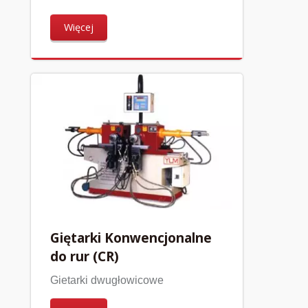
Więcej
Giętarki Konwencjonalne
do rur (CR)
Gietarki dwugłowicowe