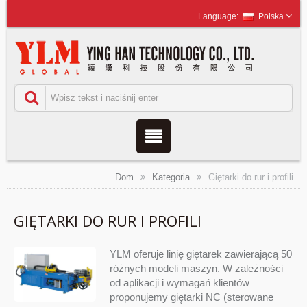
Polska
Dom
Kategoria
Giętarki do rur i profili
GIĘTARKI DO RUR I PROFILI
YLM oferuje linię giętarek zawierającą 50
różnych modeli maszyn. W zależności
od aplikacji i wymagań klientów
proponujemy giętarki NC (sterowane