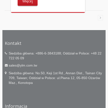
Więcej
Kontakt
Siedziba główna: +886-6-3843188; Oddział w Polsce: +48 22
722 05 09
sales@ylm.com.tw
Siedziba główna: No.50, Keji 1st Rd., Annan Dist., Tainan City
709, Taiwan; Oddział w Polsce: ul.Piwna 12, 05-850 Ożarów
Maz., Konotopa
Informacja