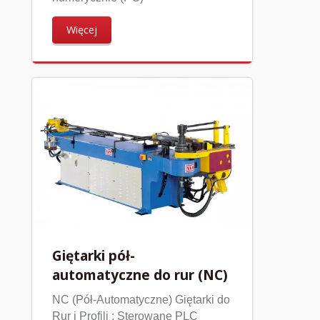
Więcej
Giętarki pół-
automatyczne do rur (NC)
NC (Pół-Automatyczne) Giętarki do
Rur i Profili : Sterowane PLC