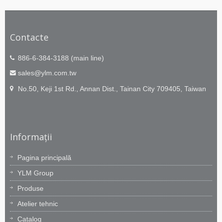
Contacte
886-6-384-3188 (main line)
sales@ylm.com.tw
No.50, Keji 1st Rd., Annan Dist., Tainan City 709405, Taiwan
Informații
Pagina principală
YLM Group
Produse
Atelier tehnic
Catalog