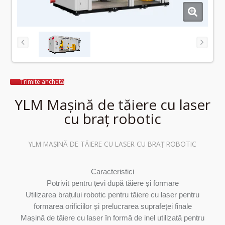
Trimite anchetă
YLM Mașină de tăiere cu laser
cu braț robotic
YLM MAȘINĂ DE TĂIERE CU LASER CU BRAȚ ROBOTIC
Caracteristici
Potrivit pentru țevi după tăiere și formare
Utilizarea brațului robotic pentru tăiere cu laser pentru
formarea orificiilor și prelucrarea suprafeței finale
Mașină de tăiere cu laser în formă de inel utilizată pentru