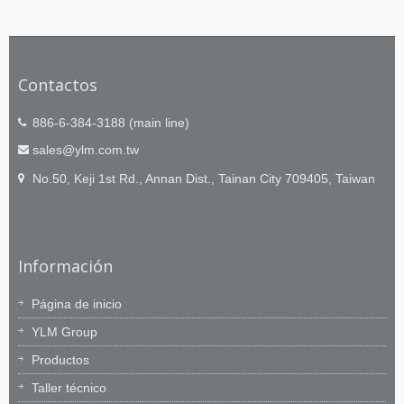
Contactos
886-6-384-3188 (main line)
sales@ylm.com.tw
No.50, Keji 1st Rd., Annan Dist., Tainan City 709405, Taiwan
Información
Página de inicio
YLM Group
Productos
Taller técnico