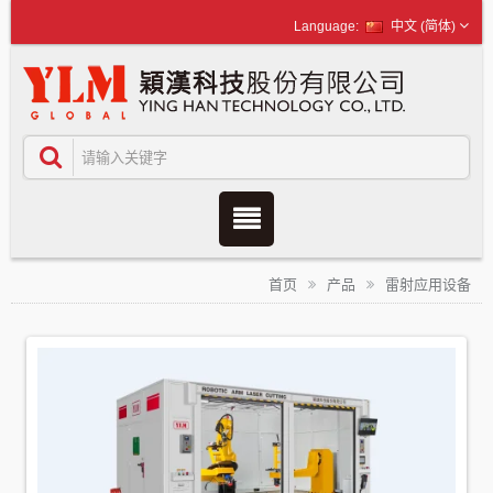
中文 (简体)
首页
产品
雷射应用设备