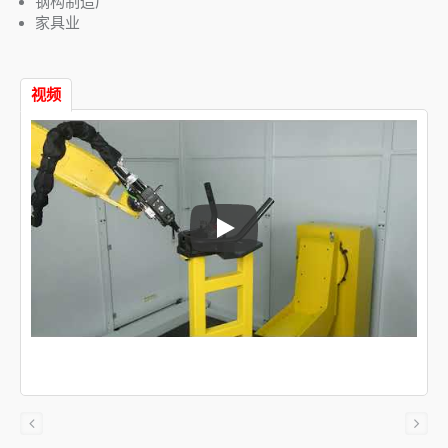
钢构制造厂
家具业
视频
手臂雷射切割