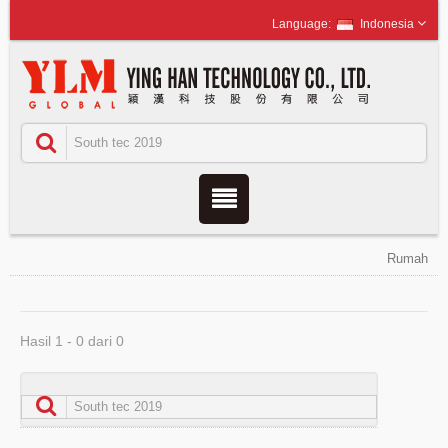
Indonesia
Rumah
Hasil 1 - 0 dari 0