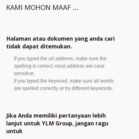
KAMI MOHON MAAF ...
Halaman atau dokumen yang anda cari
tidak dapat ditemukan.
If you typed the url address, make sure the
spelling is correct, most address are case
sensitive.
If you typed the keyword, make sure all words
are spelled correctly or try different keywords.
Jika Anda memiliki pertanyaan lebih
lanjut untuk YLM Group, jangan ragu
untuk