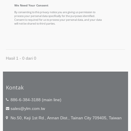
Hasil 1 - 0 dari 0
Kontak
886-6-384-3188 (main line)
sales@ylm.com.tw
No.50, Keji 1st Rd., Annan Dist., Tainan City 709405, Taiwan