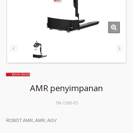
Kirim Kirim
AMR penyimpanan
TM-1500-FS
ROBOT AMR, AMR, AGV