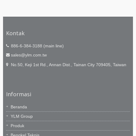
Kontak
886-6-384-3188 (main line)
sales@ylm.com.tw
No.50, Keji 1st Rd., Annan Dist., Tainan City 709405, Taiwan
Informasi
Beranda
YLM Group
Produk
Bengkel Teknis