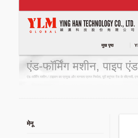
मुख पृष्ठ
Y
एंड-फॉर्मिंग मशीन, पाइप ए
Group
एंड-फॉर्मिंग मशीन / टाइवान का प्रमुख और मान्यता प्राप्त निर्माता, पूरी श्रृंगार रेंज के सीएनसी,
मेनू