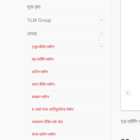
मुख पृष्ठ
YLM Group
उत्पाद
ट्यूब बेंडिंग मशीन
एंड-फॉर्मिंग मशीन
कटिंग मशीन
वायर बेंडिंग मशीन
बसबार मशीन
6 अक्षों वाला आर्टिकुलेटेड रोबोट
एंड-फॉर्मिं
स्वचालन बेंडिंग वर्क सेल
लेजर कटिंग मशीन