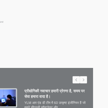
प्रौद्योगिकी नवाचार हमारी प्रेरणा है, समय पर
सेवा हमारा वादा है।
YLM आर एंड डी टीम में 60 उत्कृष्ट इंजीनियर हैं जो
हमारे सीएनसी सॉफ़्टवेयर और...