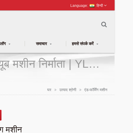
हिन्दी
टलॉग
समाचार
हमसे संपर्क करें
्यूब मशीन निर्माता | YLM
घर
उत्पाद श्रेणी
एंड-फॉर्मिंग मशीन
िंग मशीन