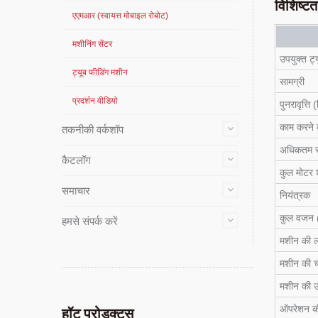
विशिष्टत
एएमआर (स्वायत्त मोबाइल रोबोट)
मशीनिंग सेंटर
उपयुक्त ट्
ट्यूब फीडिंग मशीन
सामग्री
प्रदर्शन वीडियो
पुनरावृत्ति 
काम करने 
तकनीकी वर्कशॉप
अधिकतम स्
कैटलॉग
कुल मोटर 
समाचार
नियंत्रक
कुल वजन (
हमसे संपर्क करें
मशीन की लं
मशीन की चौ
मशीन की ऊ
ऑपरेशन क
हॉट प्रोडक्ट्स