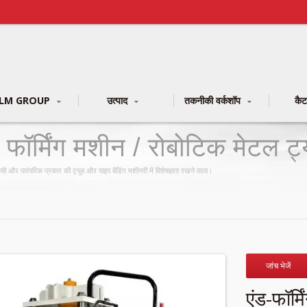
LM GROUP
उत्पाद
तकनीकी वर्कशॉप
कै
ंड फॉर्मिंग मशीन / रोबोटिक मेटल ट
 एनसी और पारंपरिक प्रकार की ट्यूब और पाइप बेंडिंग मशीनरी में विशेषज्ञता रखने वाला।
जांच भेजें
एंड-फॉर्म