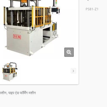
PS81-Z1
ग मशीन, पाइप एंड फॉर्मिंग मशीन