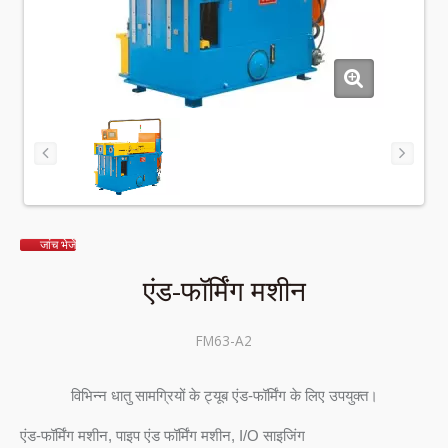
जांच भेजें
एंड-फॉर्मिंग मशीन
FM63-A2
विभिन्न धातु सामग्रियों के ट्यूब एंड-फॉर्मिंग के लिए उपयुक्त।
एंड-फॉर्मिंग मशीन, पाइप एंड फॉर्मिंग मशीन, I/O साइजिंग