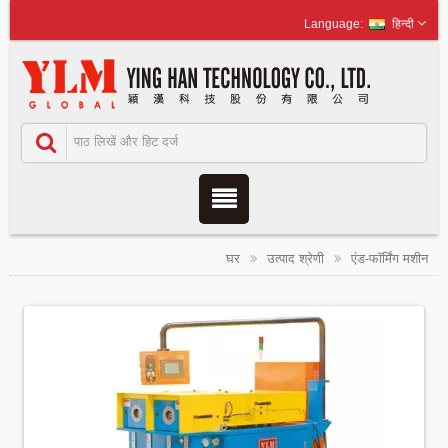
हिन्दी
घर
उत्पाद श्रेणी
एंड-फॉर्मिंग मशीन