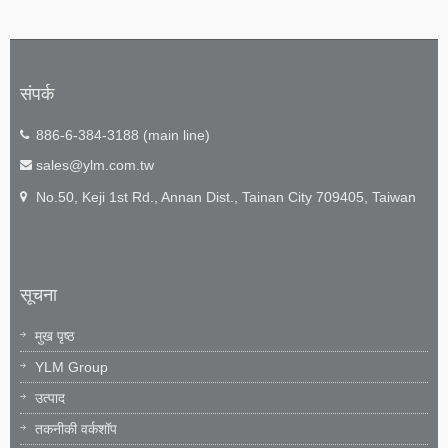
संपर्क
886-6-384-3188 (main line)
sales@ylm.com.tw
No.50, Keji 1st Rd., Annan Dist., Tainan City 709405, Taiwan
सूचना
मुख पृष्ठ
YLM Group
उत्पाद
तकनीकी वर्कशॉप