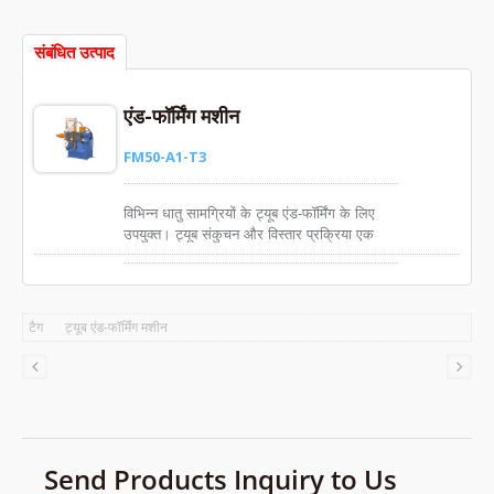
संबंधित उत्पाद
एंड-फॉर्मिंग मशीन
FM50-A1-T3
विभिन्न धातु सामग्रियों के ट्यूब एंड-फॉर्मिंग के लिए
उपयुक्त। ट्यूब संकुचन और विस्तार प्रक्रिया एक
साथ उच्च सटीकता सुनिश्चित करने के लिए।
टैग
ट्यूब एंड-फॉर्मिंग मशीन