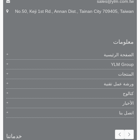
sales@ylm.com.tw
No.50, Keji 1st Rd., Annan Dist., Tainan City 709405, Taiwan
معلومات
الصفحة الرئيسية
YLM Group
المنتجات
ورشة عمل تقنية
كتالوج
الأخبار
اتصل بنا
خدماتنا