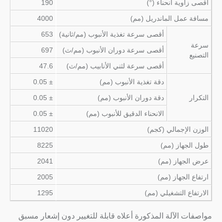
أقصى زاوية انحناء (°)
190
مسافة عمل الماندريل (مم)
4000
أقصى سرعة تغذية الأنبوب (مم/ثانية)
653
سرعة
أقصى سرعة دوران الأنبوب (مم/ث)
697
التصنيع
أقصى سرعة لثني الأنابيب (مم/ث)
47.6
دقة تغذية الأنبوب (مم)
± 0.05
التكرار
دقة دوران الأنبوب (مم)
± 0.05
الانحناء الدقيق للأنبوب (مم)
± 0.05
الوزن الإجمالي (كجم)
11020
طول الجهاز (مم)
8225
عرض الجهاز (مم)
2041
ارتفاع الجهاز (مم)
2005
الارتفاع التشغيلي (مم)
1295
مواصفات الآلة المذكورة أعلاه قابلة للتغيير دون إشعار مسبق