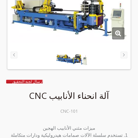
ارسال لجنة التحقيق
آلة انحناء الأنابيب CNC
CNC-101
ميزات مثني الأنابيب الهجين
1. تستخدم سلسلة الآلات صمامات هيدروليكية ودارات متكاملة