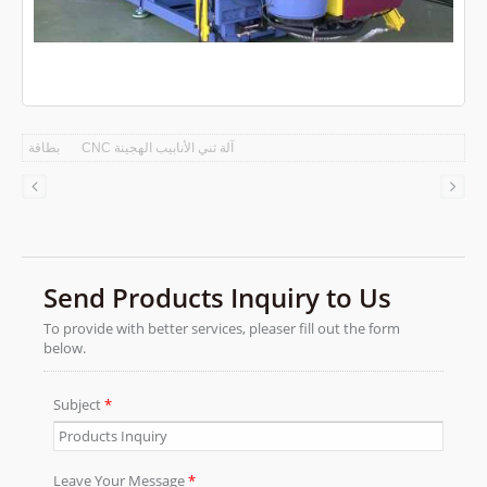
آلة ثني الأنابيب الهجينة CNC
بطاقة