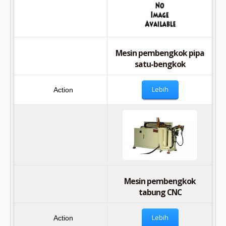
Mesin pembengkok pipa
satu-bengkok
Lebih
Mesin pembengkok
tabung CNC
Lebih