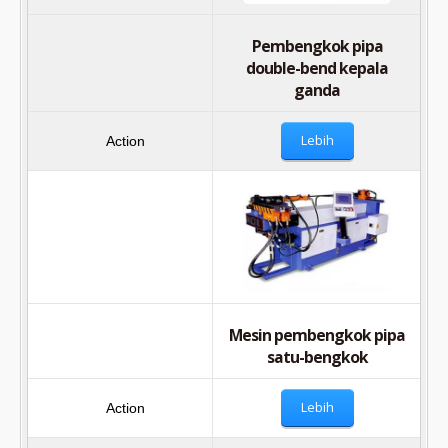
Pembengkok pipa
double-bend kepala
ganda
Lebih
Mesin pembengkok pipa
satu-bengkok
Lebih