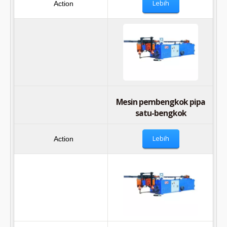
Lebih
Mesin pembengkok pipa
satu-bengkok
Lebih