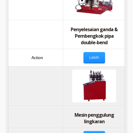
Penyelesaian ganda &
Pembengkok pipa
double-bend
Lebih
Mesin penggulung
lingkaran