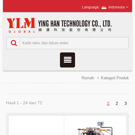
Indonesia
Rumah
Kategori Produk
Hasil 1 - 24 dari 72
1
2
3