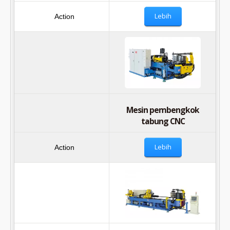
Lebih
Mesin pembengkok
tabung CNC
Lebih