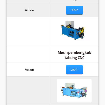
Lebih
Mesin pembengkok
tabung CNC
Lebih