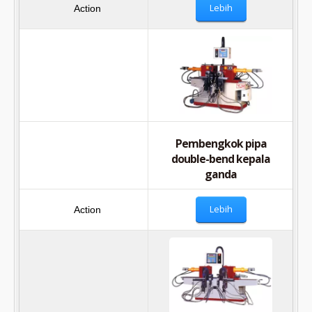
Lebih
Pembengkok pipa
double-bend kepala
ganda
Lebih