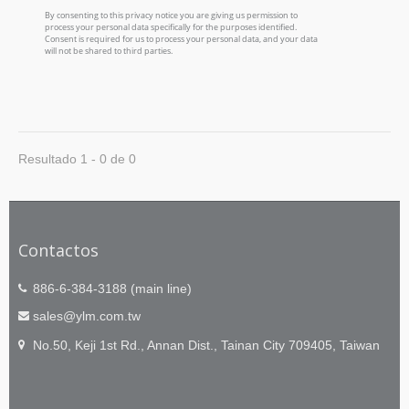
Resultado 1 - 0 de 0
Contactos
886-6-384-3188 (main line)
sales@ylm.com.tw
No.50, Keji 1st Rd., Annan Dist., Tainan City 709405, Taiwan