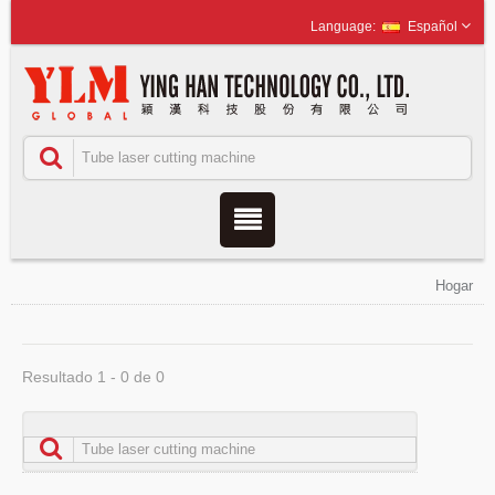
Español
Hogar
Resultado 1 - 0 de 0