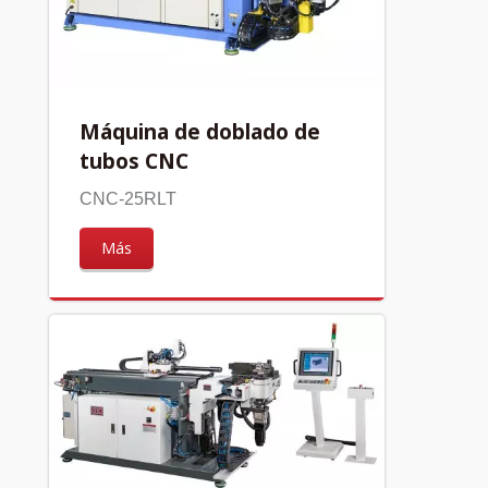
Máquina de doblado de
tubos CNC
CNC-25RLT
Más