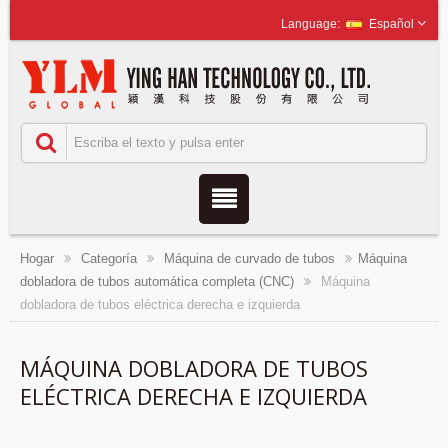
Español
Hogar
Categoría
Máquina de curvado de tubos
Máquina
dobladora de tubos automática completa (CNC)
Máquina
dobladora de tubos eléctrica derecha e izquierda
MÁQUINA DOBLADORA DE TUBOS
ELÉCTRICA DERECHA E IZQUIERDA