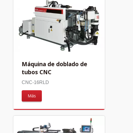
Máquina de doblado de
tubos CNC
CNC-16RLD
Más