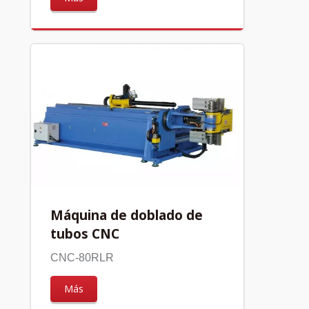
Máquina de doblado de
tubos CNC
CNC-80RLR
Más