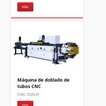
Más
Máquina de doblado de
tubos CNC
CNC-51RLR
Más