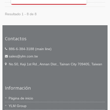
Resultado 1 - 8 de 8
Contactos
886-6-384-3188 (main line)
sales@ylm.com.tw
No.50, Keji 1st Rd., Annan Dist., Tainan City 709405, Taiwan
Información
Página de inicio
YLM Group