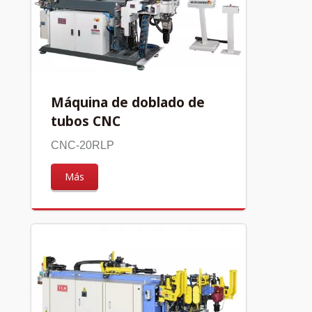
Máquina de doblado de
tubos CNC
CNC-20RLP
Más