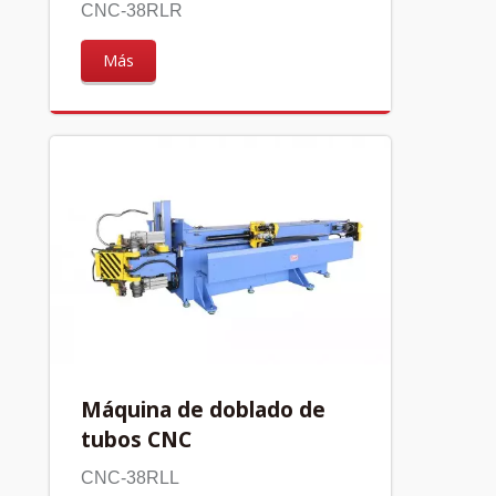
CNC-38RLR
Más
Máquina de doblado de
tubos CNC
CNC-38RLL