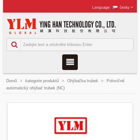
česky
Domů
kategorie produktů
Ohýbačka trubek
Polovičně
automatický ohýbač trubek (NC)