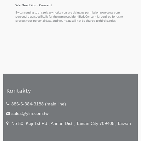
Kontakty
886-6-384-3188 (main line)
sales@ylm.com.tw
No.50, Keji 1st Rd., Annan Dist., Tainan City 709405, Taiwan