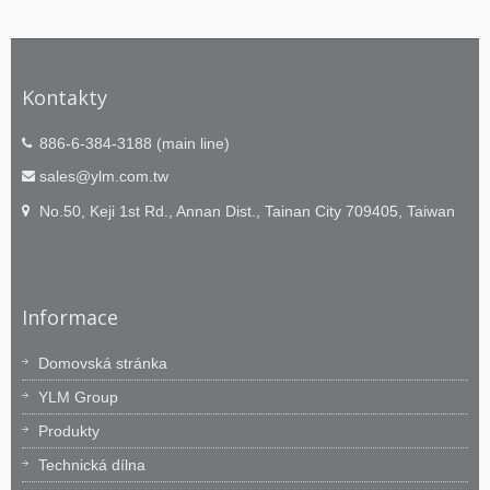
Kontakty
886-6-384-3188 (main line)
sales@ylm.com.tw
No.50, Keji 1st Rd., Annan Dist., Tainan City 709405, Taiwan
Informace
Domovská stránka
YLM Group
Produkty
Technická dílna