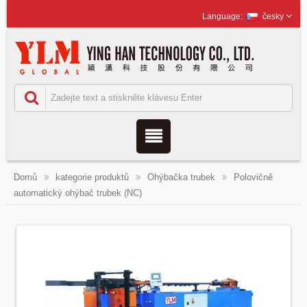
česky
Domů
kategorie produktů
Ohýbačka trubek
Polovičně
automatický ohýbač trubek (NC)