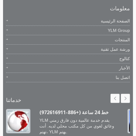
معلومات
الصفحة الرئيسية
YLM Group
المنتجات
ورشة عمل تقنية
كتالوج
الأخبار
اتصل بنا
خدماتنا
خط 24 ساعة (+886-972616911)
YLM يقدم خدمة عالمية دون فارق زمني
وعائق لغوي من كل مكتب محلي لديه. أنت
تهتم، YLM يهتم.