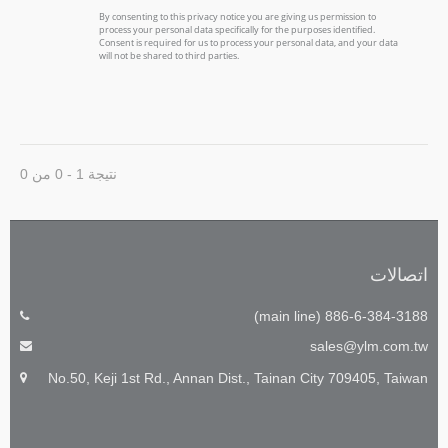
نتيجة 1 - 0 من 0
اتصالات
886-6-384-3188 (main line)
sales@ylm.com.tw
No.50, Keji 1st Rd., Annan Dist., Tainan City 709405, Taiwan